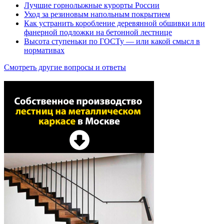
Лучшие горнолыжные курорты России
Уход за резиновым напольным покрытием
Как устранить коробление деревянной обшивки или
фанерной подложки на бетонной лестнице
Высота ступеньки по ГОСТу — или какой смысл в
нормативах
Смотреть другие вопросы и ответы