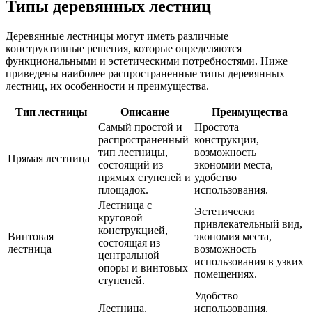
Типы деревянных лестниц
Деревянные лестницы могут иметь различные
конструктивные решения, которые определяются
функциональными и эстетическими потребностями. Ниже
приведены наиболее распространенные типы деревянных
лестниц, их особенности и преимущества.
Тип лестницы
Описание
Преимущества
Самый простой и
Простота
распространенный
конструкции,
тип лестницы,
возможность
Прямая лестница
состоящий из
экономии места,
прямых ступеней и
удобство
площадок.
использования.
Лестница с
Эстетически
круговой
привлекательный вид,
конструкцией,
Винтовая
экономия места,
состоящая из
лестница
возможность
центральной
использования в узких
опоры и винтовых
помещениях.
ступеней.
Удобство
Лестница,
использования,