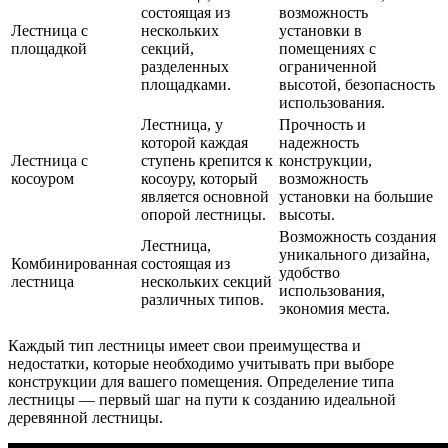
состоящая из
возможность
Лестница с
нескольких
установки в
площадкой
секций,
помещениях с
разделенных
ограниченной
площадками.
высотой, безопасность
использования.
Лестница, у
Прочность и
которой каждая
надежность
Лестница с
ступень крепится к
конструкции,
косоуром
косоуру, который
возможность
является основной
установки на большие
опорой лестницы.
высоты.
Возможность создания
Лестница,
уникального дизайна,
Комбинированная
состоящая из
удобство
лестница
нескольких секций
использования,
различных типов.
экономия места.
Каждый тип лестницы имеет свои преимущества и
недостатки, которые необходимо учитывать при выборе
конструкции для вашего помещения. Определение типа
лестницы — первый шаг на пути к созданию идеальной
деревянной лестницы.