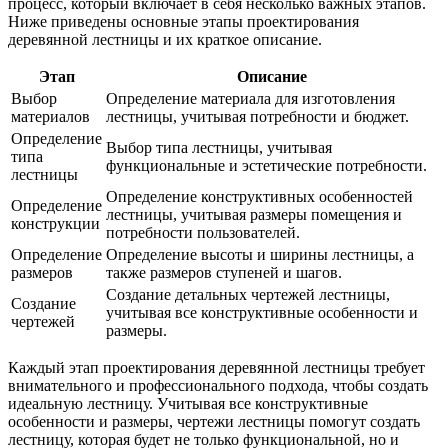
процесс, который включает в себя несколько важных этапов.
Ниже приведены основные этапы проектирования
деревянной лестницы и их краткое описание.
Этап
Описание
Выбор
Определение материала для изготовления
материалов
лестницы, учитывая потребности и бюджет.
Определение
Выбор типа лестницы, учитывая
типа
функциональные и эстетические потребности.
лестницы
Определение конструктивных особенностей
Определение
лестницы, учитывая размеры помещения и
конструкции
потребности пользователей.
Определение
Определение высоты и ширины лестницы, а
размеров
также размеров ступеней и шагов.
Создание детальных чертежей лестницы,
Создание
учитывая все конструктивные особенности и
чертежей
размеры.
Каждый этап проектирования деревянной лестницы требует
внимательного и профессионального подхода, чтобы создать
идеальную лестницу. Учитывая все конструктивные
особенности и размеры, чертежи лестницы помогут создать
лестницу, которая будет не только функциональной, но и