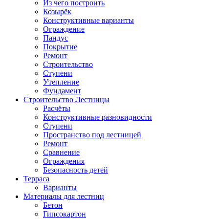
Из чего построить
Козырёк
Конструктивные варианты
Ограждение
Пандус
Покрытие
Ремонт
Строительство
Ступени
Утепление
Фундамент
Строительство Лестницы
Расчёты
Конструктивные разновидности
Ступени
Пространство под лестницей
Ремонт
Сравнение
Ограждения
Безопасность детей
Терраса
Варианты
Материалы для лестниц
Бетон
Гипсокартон