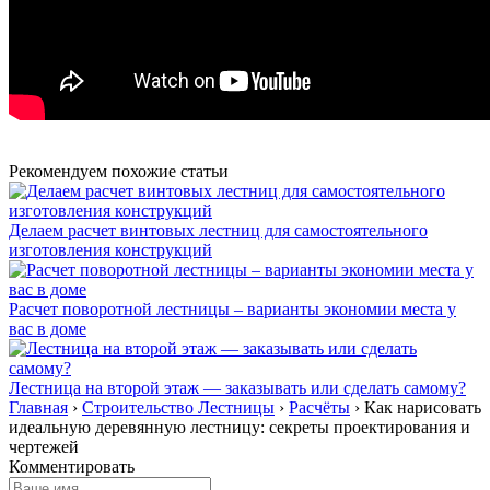
Рекомендуем похожие статьи
Делаем расчет винтовых лестниц для самостоятельного
изготовления конструкций
Расчет поворотной лестницы – варианты экономии места у
вас в доме
Лестница на второй этаж — заказывать или сделать самому?
Главная
›
Строительство Лестницы
›
Расчёты
›
Как нарисовать
идеальную деревянную лестницу: секреты проектирования и
чертежей
Комментировать