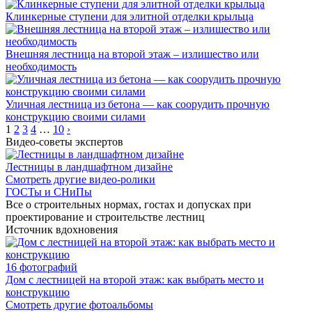
Клинкерные ступени для элитной отделки крыльца
Внешняя лестница на второй этаж – излишество или
необходимость
Уличная лестница из бетона — как соорудить прочную
конструкцию своими силами
1
2
3
4
…
10
›
Видео-советы экспертов
Лестницы в ландшафтном дизайне
Смотреть другие видео-ролики
ГОСТы и СНиПы
Все о строительных нормах, гостах и допусках при
проектирование и строительстве лестниц
Источник вдохновения
16 фотографий
Дом с лестницей на второй этаж: как выбрать место и
конструкцию
Смотреть другие фотоальбомы