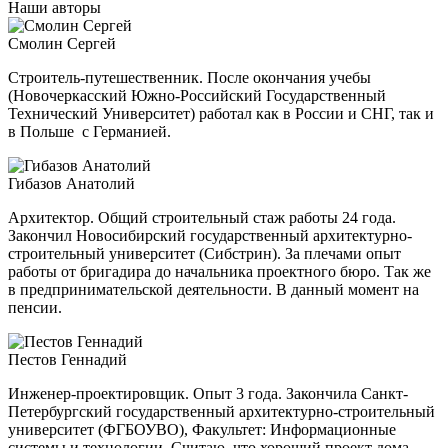
Наши авторы
Смолин Сергей
Строитель-путешественник. После окончания учебы
(Новочеркасский Южно-Российский Государственный
Технический Университет) работал как в России и СНГ, так и
в Польше с Германией.
Гибазов Анатолий
Архитектор. Общий строительный стаж работы 24 года.
Закончил Новосибирский государственный архитектурно-
строительный
университет (Сибстрин). За плечами опыт
работы от бригадира до начальника проектного бюро. Так же
в предпринимательской деятельности. В данный момент на
пенсии.
Пестов Геннадий
Инженер-проектировщик. Опыт 3 года. Закончила Санкт-
Петербургский государственный архитектурно-строительный
университет (ФГБОУВО), Факультет: Информационные
системы и технологии. Считаю, что хороший проект дома