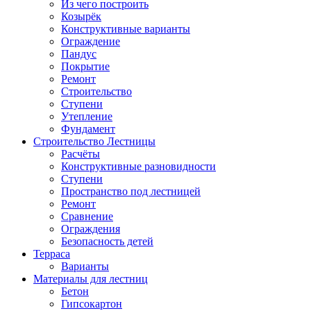
Из чего построить
Козырёк
Конструктивные варианты
Ограждение
Пандус
Покрытие
Ремонт
Строительство
Ступени
Утепление
Фундамент
Строительство Лестницы
Расчёты
Конструктивные разновидности
Ступени
Пространство под лестницей
Ремонт
Сравнение
Ограждения
Безопасность детей
Терраса
Варианты
Материалы для лестниц
Бетон
Гипсокартон