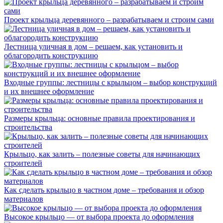
Проект крыльца деревянного – разрабатываем и строим сами
Лестница уличная в дом – решаем, как установить и
облагородить конструкцию
Входные группы: лестницы с крыльцом – выбор конструкций
и их внешнее оформление
Размеры крыльца: основные правила проектирования и
строительства
Крыльцо, как залить – полезные советы для начинающих
строителей
Как сделать крыльцо в частном доме – требования и обзор
материалов
Высокое крыльцо — от выбора проекта до оформления