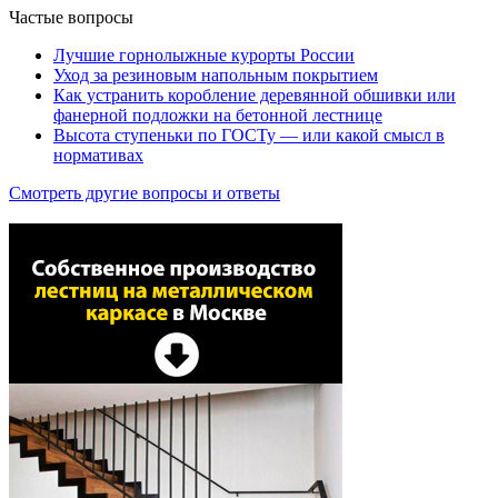
Частые вопросы
Лучшие горнолыжные курорты России
Уход за резиновым напольным покрытием
Как устранить коробление деревянной обшивки или
фанерной подложки на бетонной лестнице
Высота ступеньки по ГОСТу — или какой смысл в
нормативах
Смотреть другие вопросы и ответы