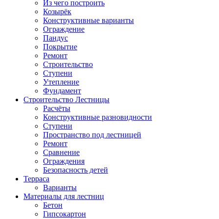
Из чего построить
Козырёк
Конструктивные варианты
Ограждение
Пандус
Покрытие
Ремонт
Строительство
Ступени
Утепление
Фундамент
Строительство Лестницы
Расчёты
Конструктивные разновидности
Ступени
Пространство под лестницей
Ремонт
Сравнение
Ограждения
Безопасность детей
Терраса
Варианты
Материалы для лестниц
Бетон
Гипсокартон