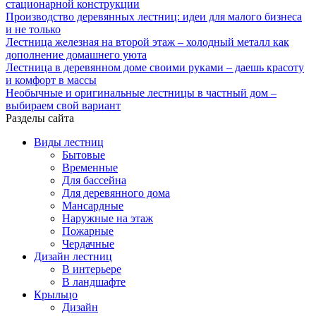
стационарной конструкции
Производство деревянных лестниц: идеи для малого бизнеса
и не только
Лестница железная на второй этаж – холодный металл как
дополнение домашнего уюта
Лестница в деревянном доме своими руками – даешь красоту
и комфорт в массы
Необычные и оригинальные лестницы в частный дом –
выбираем свой вариант
Разделы сайта
Виды лестниц
Бытовые
Временные
Для бассейна
Для деревянного дома
Мансардные
Наружные на этаж
Пожарные
Чердачные
Дизайн лестниц
В интерьере
В ландшафте
Крыльцо
Дизайн