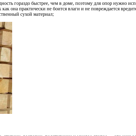
ность гораздо быстрее, чем в доме, поэтому для опор нужно ис
к как она практически не боится влаги и не повреждается вреди
ственный сухой материал;