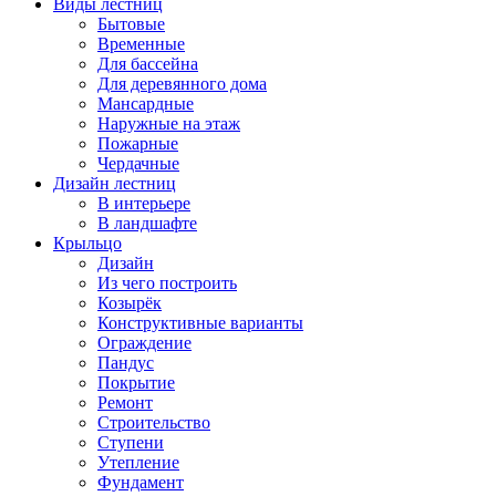
Виды лестниц
Бытовые
Временные
Для бассейна
Для деревянного дома
Мансардные
Наружные на этаж
Пожарные
Чердачные
Дизайн лестниц
В интерьере
В ландшафте
Крыльцо
Дизайн
Из чего построить
Козырёк
Конструктивные варианты
Ограждение
Пандус
Покрытие
Ремонт
Строительство
Ступени
Утепление
Фундамент