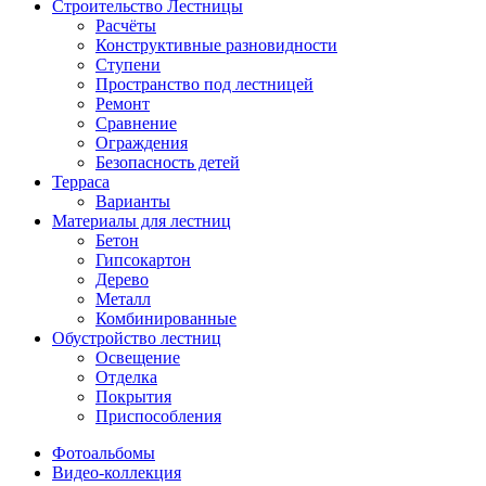
Строительство Лестницы
Расчёты
Конструктивные разновидности
Ступени
Пространство под лестницей
Ремонт
Сравнение
Ограждения
Безопасность детей
Терраса
Варианты
Материалы для лестниц
Бетон
Гипсокартон
Дерево
Металл
Комбинированные
Обустройство лестниц
Освещение
Отделка
Покрытия
Приспособления
Фотоальбомы
Видео-коллекция