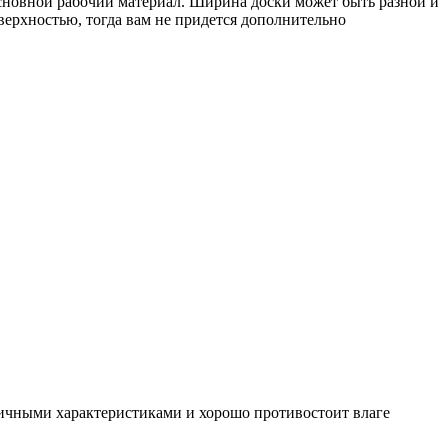
 основной рабочий материал. Ширина доски может быть разной и
верхностью, тогда вам не придется дополнительно
личными характеристиками и хорошо противостоит влаге