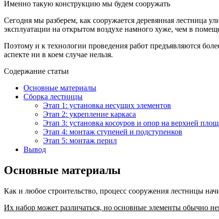
Именно такую конструкцию мы будем сооружать
Сегодня мы разберем, как сооружается деревянная лестница ул
эксплуатации на открытом воздухе намного хуже, чем в помещ
Поэтому и к технологии проведения работ предъявляются более
аспекте ни в коем случае нельзя.
Содержание статьи
Основные материалы
Сборка лестницы
Этап 1: установка несущих элементов
Этап 2: укрепление каркаса
Этап 3: установка косоуров и опор на верхней площ
Этап 4: монтаж ступеней и подступенков
Этап 5: монтаж перил
Вывод
Основные материалы
Как и любое строительство, процесс сооружения лестницы нач
Их набор может различаться, но основные элементы обычно н