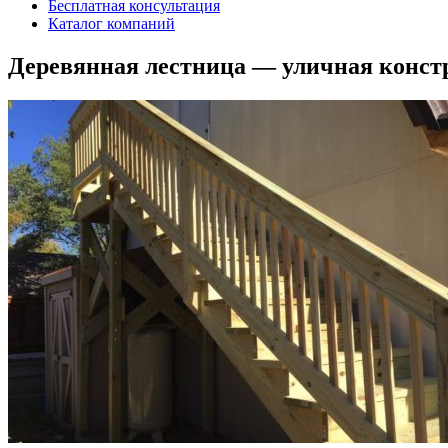
Бесплатная консультация
Каталог компаний
Деревянная лестница — уличная констр