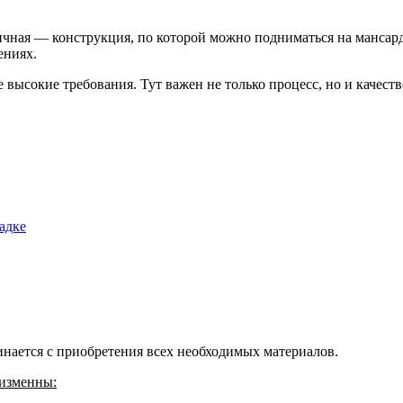
ичная — конструкция, по которой можно подниматься на мансард
ениях.
 высокие требования. Тут важен не только процесс, но и качест
адке
инается с приобретения всех необходимых материалов.
еизменны: