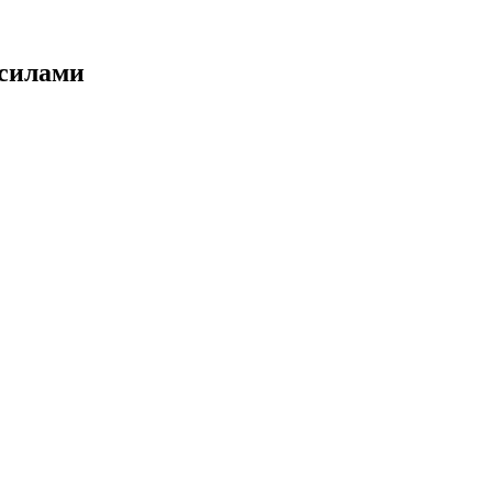
 силами