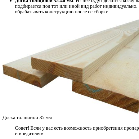
Доска толщиной 35-40 мм
. Из нее будут делаться косо
подбирается под тот или иной вид работ индивидуально.
обрабатывать конструкцию после ее сборки.
Доска толщиной 35 мм
Совет! Если у вас есть возможность приобретения пропа
и вредителям.