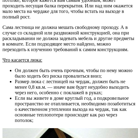
потолке, которое кажется вам самым удобным, может
проходить несущая балка перекрытия. Или над ним окажется
мало места на чердаке для того, чтобы встать на выходе в
полный рост.
Сама лестница не должна мешать свободному проходу. А в
случае со складной или раздвижной конструкцией, она при
раскладывании не должна задевать мебель и другие предметы
в комнате. Если подходящее место найдено, можно
переходить к изучению требований к самим конструкциям.
Что касается люка:
Он должен быть очень прочным, чтобы по нему можно
было ходить без риска провалиться вниз;
Размер люка с лестницей на чердак, должен быть не
менее 0,8 кв.м. — иначе вам будет неудобно выходить
через него, особенно с поклажей в руках;
Если вы живете в доме круглый год, а подкровельное
пространство не отапливается, необходимо позаботиться
о качественном утеплении выхода на чердак, так как
основные теплопотери происходят как раз через
потолок;