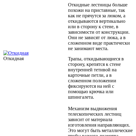
Откидные лестницы больше
похожи на приставные, так
как не прячутся за люком, а
откидываются вертикально
или в сторону к стене, в
зависимости от конструкции.
Они не зависят от люка, а в
сложенном виде практически
не занимают места.
Откидная
Трапы, откидывающиеся в
сторону, крепятся к стене
внутренней тетивой на
карточные петли, а в
сложенном положении
фиксируются на ней с
помощью крючка или
шпингалета.
Механизм выдвижения
телескопических лестниц
зависит от материала
изготовления направляющих.
Это могут быть металлические
трубы разного диаметра,