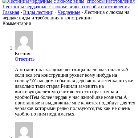
Лестницы чердачные с люком: виды, способы изготовления
Главная
›
Виды лестниц
›
Чердачные
›
Лестница с люком на
чердак: виды и требования к конструкции
Комментарии
Ксения
Ответить
А по мне так складные лестницы на чердак опасны.А
если вся эта конструкция рухнет кому нибудь на
голову?)У нас дома обычная деревянная лесенка,но уже
давольно таки старая.Решили заменить на
винтовую,железную,считаю что это практична и
удобно!Тем более чердак у нас жилой,две комнаты.А
приставные и выдвижные мне кажется подойдут для тех
чердаков которыми редко пользуются,так как не очень
удобно по ним подниматься.