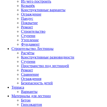
Из чего построить
Козырёк
Конструктивные варианты
Ограждение
Пандус
Покрытие
Ремонт
Строительство
Ступени
Утепление
Фундамент
Строительство Лестницы
Расчёты
Конструктивные разновидности
Ступени
Пространство под лестницей
Ремонт
Сравнение
Ограждения
Безопасность детей
Терраса
Варианты
Материалы для лестниц
Бетон
Гипсокартон