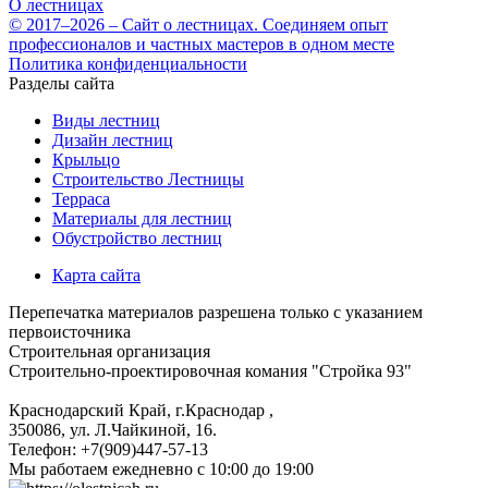
О лестницах
© 2017–2026 – Сайт о лестницах. Соединяем опыт
профессионалов и частных мастеров в одном месте
Политика конфиденциальности
Разделы сайта
Виды лестниц
Дизайн лестниц
Крыльцо
Строительство Лестницы
Терраса
Материалы для лестниц
Обустройство лестниц
Карта сайта
Перепечатка материалов разрешена только с указанием
первоисточника
Строительная организация
Строительно-проектировочная комания "Стройка 93"
Краснодарский Край, г.Краснодар
,
350086, ул. Л.Чайкиной, 16.
Телефон:
+7(909)447-57-13
Мы работаем
ежедневно с 10:00 до 19:00