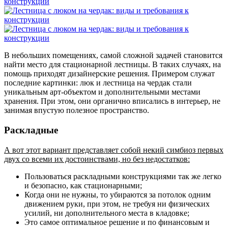
В небольших помещениях, самой сложной задачей становится
найти место для стационарной лестницы. В таких случаях, на
помощь приходят дизайнерские решения. Примером служат
последние картинки: люк и лестница на чердак стали
уникальным арт-объектом и дополнительными местами
хранения. При этом, они органично вписались в интерьер, не
занимая впустую полезное пространство.
Раскладные
А вот этот вариант представляет собой некий симбиоз первых
двух со всеми их достоинствами, но без недостатков:
Пользоваться раскладными конструкциями так же легко
и безопасно, как стационарными;
Когда они не нужны, то убираются за потолок одним
движением руки, при этом, не требуя ни физических
усилий, ни дополнительного места в кладовке;
Это самое оптимальное решение и по финансовым и