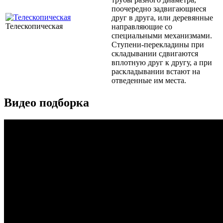
поочередно задвигающиеся
друг в друга, или деревянные
Телескопическая
направляющие со
специальными механизмами.
Ступени-перекладины при
складывании сдвигаются
вплотную друг к другу, а при
раскладывании встают на
отведенные им места.
Видео подборка