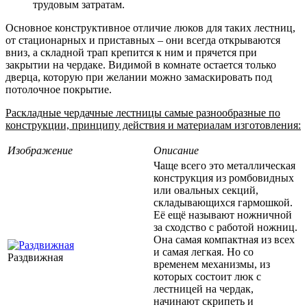
трудовым затратам.
Основное конструктивное отличие люков для таких лестниц,
от стационарных и приставных – они всегда открываются
вниз, а складной трап крепится к ним и прячется при
закрытии на чердаке. Видимой в комнате остается только
дверца, которую при желании можно замаскировать под
потолочное покрытие.
Раскладные чердачные лестницы самые разнообразные по
конструкции, принципу действия и материалам изготовления:
Изображение
Описание
Чаще всего это металлическая
конструкция из ромбовидных
или овальных секций,
складывающихся гармошкой.
Её ещё называют ножничной
за сходство с работой ножниц.
Она самая компактная из всех
и самая легкая. Но со
Раздвижная
временем механизмы, из
которых состоит люк с
лестницей на чердак,
начинают скрипеть и