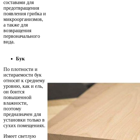
составами для
предотвращения
появления грибка и
микроорганизмов,
а также для
возвращения
первоначального
вида.
Бук
По плотности и
истираемости бук
относят к среднему
уровню, как и ель,
он боится
повышенной
влажности,
поэтому
предназначен для
установки только в
сухих помещениях.
Имеет светлую