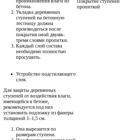
проникновения влаги из
Покрытие ступеней
бетона.
пропиткой
Укладка деревянных
ступеней на бетонную
лестницу должна
производиться после
покрытия оной двумя–
тремя слоями пропитки.
Каждый слой состава
необходимо полностью
просушить.
Устройство подстилающего
слоя.
Для защиты деревянных
ступеней от воздействия влаги,
имеющейся в бетоне,
рекомендуется под них
установить подложку из фанеры
толщиной 1–1,5 см.
Она вырезается по
размерам ступени.