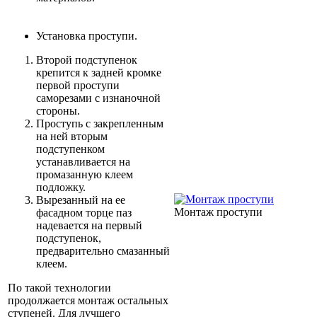
Установка проступи.
Второй подступенок
крепится к задней кромке
первой проступи
саморезами с изнаночной
стороны.
Проступь с закрепленным
на ней вторым
подступенком
устанавливается на
промазанную клеем
подложку.
Вырезанный на ее
Монтаж проступи
фасадном торце паз
надевается на первый
подступенок,
предварительно смазанный
клеем.
По такой технологии
продолжается монтаж остальных
ступеней. Для лучшего