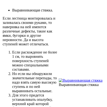
Выравнивающая стяжка.
Если лестница монтировалась и
заливалась своими руками, то
наверняка на ней имеются
различные дефекты, такие как
ямки, бугорки и другие
неровности. Да и высота
ступеней может отличаться.
Если расхождение не более
1 см, то выровнять
поверхность ступеней
можно специальными
составами.
Но если вы обнаружили
значительные перепады, то
надо взять самую высокую
Выравнивающая стяжка
ступень и по ней
выравнивать остальные.
Для этого придется
устанавливать опалубку,
верхний край которой