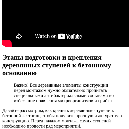
Этапы подготовки и крепления
деревянных ступеней к бетонному
основанию
Важно! Все деревянные элементы конструкции
перед монтажом нужно обязательно пропитать
специальными антибактериальными составами во
избежание появления микроорганизмов и грибка.
Давайте рассмотрим, как крепить деревянные ступени к
бетонной лестнице, чтобы получить прочную и аккуратную
конструкцию. Перед началом монтажа самих ступеней
необходимо провести ряд мероприятий.