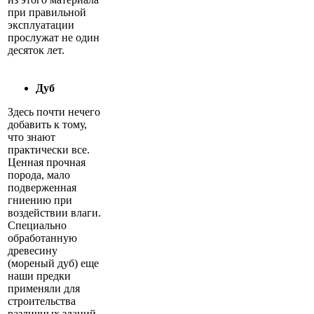
при правильной
эксплуатации
прослужат не один
десяток лет.
Дуб
Здесь почти нечего
добавить к тому,
что знают
практически все.
Ценная прочная
порода, мало
подверженная
гниению при
воздействии влаги.
Специально
обработанную
древесину
(мореный дуб) еще
наши предки
применяли для
строительства
различных зданий,