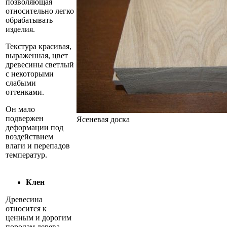
позволяющая
относительно легко
обрабатывать
изделия.
Текстура красивая,
выраженная, цвет
древесины светлый
с некоторыми
слабыми
оттенками.
Он мало
подвержен
Ясеневая доска
деформации под
воздействием
влаги и перепадов
температур.
Клен
Древесина
относится к
ценным и дорогим
породам дерева,