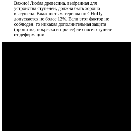
Важно! Любая древесина, выбранная для
устройства ступеней, должна быть хорошо
высушена. Влажность материала по СНиПу
допускается не более 12%. Если этот фактор не
соблюден, то никакая дополнительная защита
(пропитка, покраска и прочее) не спасет ступени
от деформации.