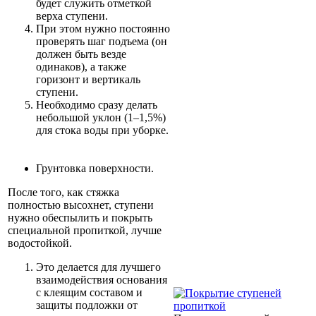
будет служить отметкой
верха ступени.
При этом нужно постоянно
проверять шаг подъема (он
должен быть везде
одинаков), а также
горизонт и вертикаль
ступени.
Необходимо сразу делать
небольшой уклон (1–1,5%)
для стока воды при уборке.
Грунтовка поверхности.
После того, как стяжка
полностью высохнет, ступени
нужно обеспылить и покрыть
специальной пропиткой, лучше
водостойкой.
Это делается для лучшего
взаимодействия основания
с клеящим составом и
защиты подложки от