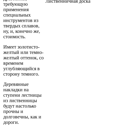
Лиственничная доска
требующую
применения
специальных
инструментов из
твердых сплавов,
ну, и, конечно же,
стоимость.
Имеет золотисто-
желтый или темно-
желтый оттенок, со
временем
углубляющийся в
сторону темного.
Деревянные
накладки на
ступени лестницы
из лиственницы
будут настолько
прочны и
долговечны, как и
дороги.