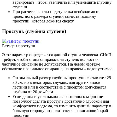
варьировать, чтобы увеличить или уменьшить глубину
ступени.
При расчете высоты подступенка необходимо от
проектного размера ступени вычесть толщину
проступи, которая ложится сверху.
Проступь (глубина ступени)
Размеры проступи
Этот параметр определяется длиной ступни человека. СНиП
требует, чтобы стопа опиралась на ступень полностью,
частичное свисание не допускается. На левом чертеже
обозначено правильное опирание, на правом – недопустимое.
Оптимальный размер глубины проступи составляет 25–
30 см, но в некоторых случаях, для других видов
лестниц или в соответствие с проектом допускается
глубина от 20 до 40 см.
Если длина и угол наклона лестничного марша не
позволяют сделать проступь достаточно глубокой для
комфортного подъема, то изменить данный параметр в
большую сторону позволит слегка нависающий край
проступи.