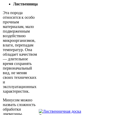
Лиственница
Эта порода
относится к особо
прочным
материалам, мало
подверженным
воздействию
микроорганизмов,
влаги, перепадам
температур. Она
обладает качеством
— длительное
время сохранять
первоначальный
вид, не меняя
своих технических
и
эксплуатационных
характеристик.
Минусом можно
назвать сложность
обработки
древесины,