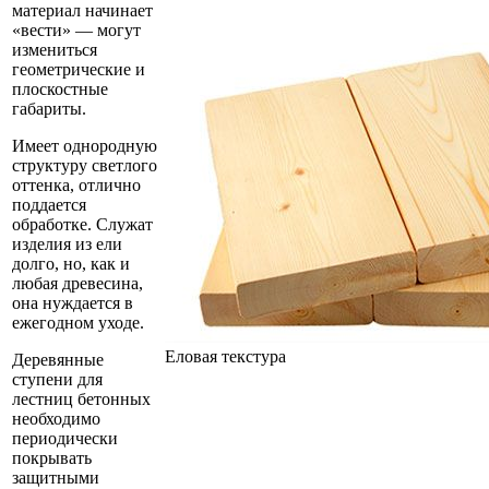
материал начинает
«вести» — могут
измениться
геометрические и
плоскостные
габариты.
Имеет однородную
структуру светлого
оттенка, отлично
поддается
обработке. Служат
изделия из ели
долго, но, как и
любая древесина,
она нуждается в
ежегодном уходе.
Еловая текстура
Деревянные
ступени для
лестниц бетонных
необходимо
периодически
покрывать
защитными