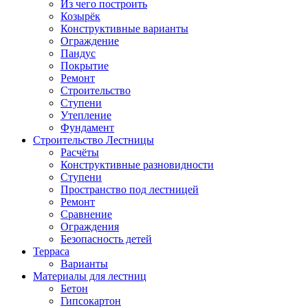
Из чего построить
Козырёк
Конструктивные варианты
Ограждение
Пандус
Покрытие
Ремонт
Строительство
Ступени
Утепление
Фундамент
Строительство Лестницы
Расчёты
Конструктивные разновидности
Ступени
Пространство под лестницей
Ремонт
Сравнение
Ограждения
Безопасность детей
Терраса
Варианты
Материалы для лестниц
Бетон
Гипсокартон