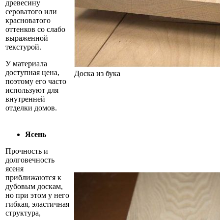
древесину
сероватого или
красноватого
оттенков со слабо
выраженной
текстурой.
У материала
доступная цена,
Доска из бука
поэтому его часто
используют для
внутренней
отделки домов.
Ясень
Прочность и
долговечность
ясеня
приближаются к
дубовым доскам,
но при этом у него
гибкая, эластичная
структура,