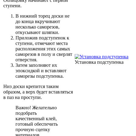
Облицовку начинают с первой
ступени.
В нижний торец доски не
до конца вкручивают
несколько саморезов,
откусывают шляпки.
Приложив подступенок к
ступени, отмечают места
расположения этих самых
саморезов в полу и сверлят
отверстия.
Установка подступенка
Затем заполняют их
эпоксидкой и вставляют
саморезы подступенка.
Низ доски крепится таким
образом, а верх будет вставляться
в паз на проступи.
Важно! Желательно
подобрать
качественный клей,
готовый обеспечить
прочную сцепку
материалов.