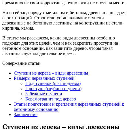
время вносит свои коррективы, технологии не стоят на месте.
Но и сейчас, наряду с металлом и бетоном, древесина не сдает
своих позиций. Строители устанавливают ступени
деревянные на бетонную лестницу, на конструкции из стали,
кирпича, камня.
В статье мы расскажем, какие виды древесины особенно
подходят для этих целей, чем и как закрепить проступи на
бетонном основании, как защитить дерево, чтобы такая
лестница служила длительное время.
Содержание статьи
Ступени из дерева – виды древесины
Размеры деревянных ступеней
Подступенок (шаг подъема)
Проступь (глубина ступени)
Забежные ступени
Керамогранит под дерево
Этапы подготовки и крепления деревянных ступеней к
бетонному основанию
Заключение
Ступени из дерева – виды древесины