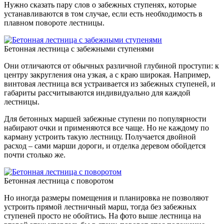
Нужно сказать пару слов о забежных ступенях, которые
устанавливаются в том случае, если есть необходимость в
плавном повороте лестницы.
Бетонная лестница с забежными ступенями
Они отличаются от обычных различной глубиной проступи: к
центру закругления она узкая, а с краю широкая. Например,
винтовая лестница вся устраивается из забежных ступеней, и
габариты рассчитываются индивидуально для каждой
лестницы.
Для бетонных маршей забежные ступени по популярности
набирают очки и применяются все чаще. Но не каждому по
карману устроить такую лестницу. Получается двойной
расход – сами марши дороги, и отделка деревом обойдется
почти столько же.
Бетонная лестница с поворотом
Но иногда размеры помещения и планировка не позволяют
устроить прямой лестничный марш, тогда без забежных
ступеней просто не обойтись. На фото выше лестница на