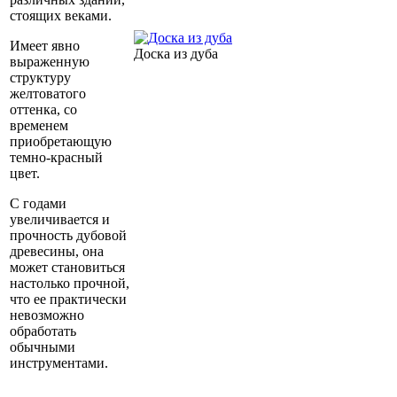
стоящих веками.
Имеет явно
Доска из дуба
выраженную
структуру
желтоватого
оттенка, со
временем
приобретающую
темно-красный
цвет.
С годами
увеличивается и
прочность дубовой
древесины, она
может становиться
настолько прочной,
что ее практически
невозможно
обработать
обычными
инструментами.