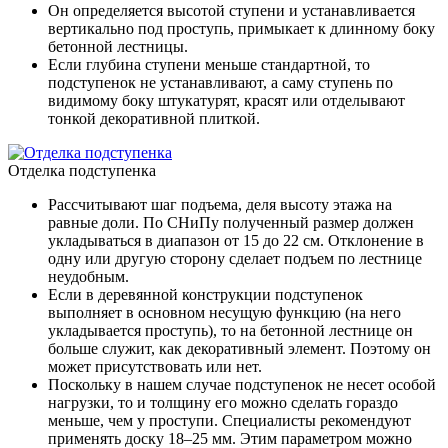
Он определяется высотой ступени и устанавливается
вертикально под проступь, примыкает к длинному боку
бетонной лестницы.
Если глубина ступени меньше стандартной, то
подступенок не устанавливают, а саму ступень по
видимому боку штукатурят, красят или отделывают
тонкой декоративной плиткой.
Отделка подступенка
Рассчитывают шаг подъема, деля высоту этажа на
равные доли. По СНиПу полученный размер должен
укладываться в диапазон от 15 до 22 см. Отклонение в
одну или другую сторону сделает подъем по лестнице
неудобным.
Если в деревянной конструкции подступенок
выполняет в основном несущую функцию (на него
укладывается проступь), то на бетонной лестнице он
больше служит, как декоративный элемент. Поэтому он
может присутствовать или нет.
Поскольку в нашем случае подступенок не несет особой
нагрузки, то и толщину его можно сделать гораздо
меньше, чем у проступи. Специалисты рекомендуют
применять доску 18–25 мм. Этим параметром можно