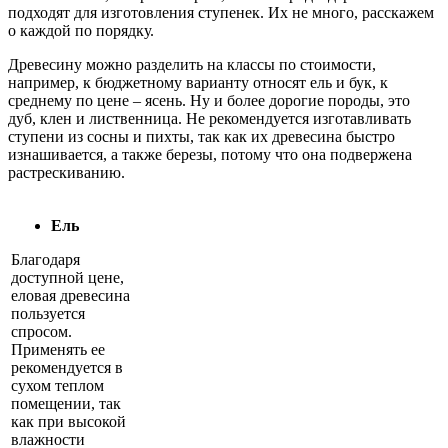
подходят для изготовления ступенек. Их не много, расскажем
о каждой по порядку.
Древесину можно разделить на классы по стоимости,
например, к бюджетному варианту относят ель и бук, к
среднему по цене – ясень. Ну и более дорогие породы, это
дуб, клен и лиственница. Не рекомендуется изготавливать
ступени из сосны и пихты, так как их древесина быстро
изнашивается, а также березы, потому что она подвержена
растрескиванию.
Ель
Благодаря
доступной цене,
еловая древесина
пользуется
спросом.
Применять ее
рекомендуется в
сухом теплом
помещении, так
как при высокой
влажности