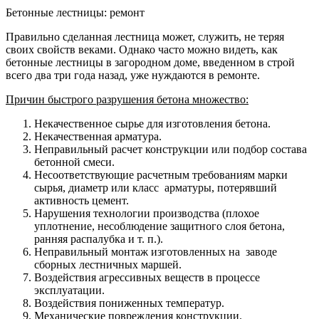
Бетонные лестницы: ремонт
Правильно сделанная лестница может, служить, не теряя
своих свойств веками. Однако часто можно видеть, как
бетонные лестницы в загородном доме, введенном в строй
всего два три года назад, уже нуждаются в ремонте.
Причин быстрого разрушения бетона множество:
Некачественное сырье для изготовления бетона.
Некачественная арматура.
Неправильный расчет конструкции или подбор состава
бетонной смеси.
Несоответствующие расчетным требованиям марки
сырья, диаметр или класс арматуры, потерявший
активность цемент.
Нарушения технологии производства (плохое
уплотнение, несоблюдение защитного слоя бетона,
ранняя распалубка и т. п.).
Неправильный монтаж изготовленных на заводе
сборных лестничных маршей.
Воздействия агрессивных веществ в процессе
эксплуатации.
Воздействия пониженных температур.
Механические повреждения конструкции.