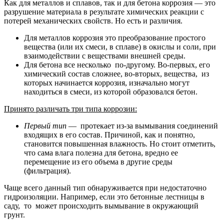
Как для металлов и сплавов, так и для бетона коррозия — это
разрушение материала в результате химических реакции с
потерей механических свойств. Но есть и различия.
Для металлов коррозия это преобразование простого
вещества (или их смеси, в сплаве) в окислы и соли, при
взаимодействии с веществами внешней среды.
Для бетона все несколько по-другому. Во-первых, его
химический состав сложнее, во-вторых, вещества, из
которых начинается коррозия, изначально могут
находиться в смеси, из которой образовался бетон.
Принято различать три типа коррозии:
Первый тип
— протекает из-за вымывания соединений
входящих в его состав. Причиной, как и понятно,
становится повышенная влажность. Но стоит отметить,
что сама влага полезна для бетона, вредно ее
перемещение из его объема в другие среды
(фильтрация).
Чаще всего данный тип обнаруживается при недостаточно
гидроизоляции. Например, если это бетонные лестницы в
саду, то может происходить вымывание в окружающий
грунт.