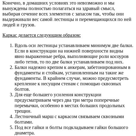
Конечно, в домашних условиях это невозможно и мы
вынуждены полностью полагаться на здравый смысл,
выбирая сечение всех элементов с запасом так, чтобы они
выдерживали вес самой лестницы и перемещающихся по ней
людей и грузов.
Каркас делается следующим образом:
Вдоль оси лестницы устанавливаем минимум две балки.
Если в конструкции на нижней поверхности видны
явно выраженные ребра, выполняющие роли косоуров
либо тетив, то по две балки устанавливаем под них.
Балки надежно крепим к анкерам, забетонированным в
фундаменты и стойкам, установленным на такие же
фундаменты. В крайнем случае, можно предусмотреть
крепление к несущим стенам с помощью сквозных
болтов.
Для еще большего усиления конструкции
предусматриваем через два три метра поперечные
перемычки, особенно в местах больших продольных
трещин.
Лестничный марш с каркасом связываем сквозными
болтами.
Под все гайки и болты подкладываем гайки большого
диаметра.