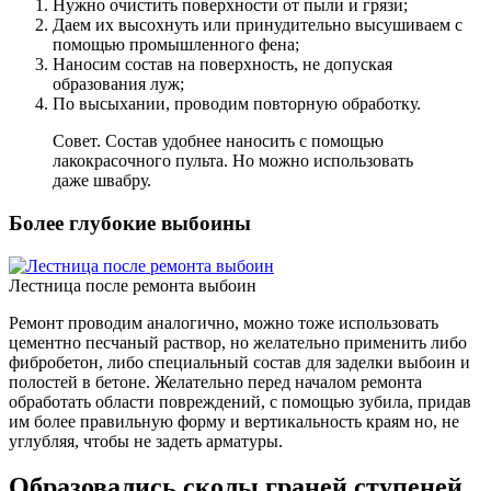
Нужно очистить поверхности от пыли и грязи;
Даем их высохнуть или принудительно высушиваем с
помощью промышленного фена;
Наносим состав на поверхность, не допуская
образования луж;
По высыхании, проводим повторную обработку.
Совет. Состав удобнее наносить с помощью
лакокрасочного пульта. Но можно использовать
даже швабру.
Более глубокие выбоины
Лестница после ремонта выбоин
Ремонт проводим аналогично, можно тоже использовать
цементно песчаный раствор, но желательно применить либо
фибробетон, либо специальный состав для заделки выбоин и
полостей в бетоне. Желательно перед началом ремонта
обработать области повреждений, с помощью зубила, придав
им более правильную форму и вертикальность краям но, не
углубляя, чтобы не задеть арматуры.
Образовались сколы граней ступеней