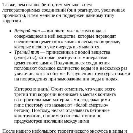
Также, чем старше бетон, тем меньше в нем
легкорастворимых соединений (они реагируют, увеличивая
прочность), и тем меньше он подвержен данному типу
коррозии.
Второй тип
— виновата уже не сама вода, а
содержащиеся в ней вещества, которые переводят
соединения цементного камня в легкорастворимые,
которые в свою уже очередь вымываются.
Третий тип
— принесенные с водой вещества
(сульфаты), которые реагируют с минералами
цементного камня. Получившиеся соединения
поглощают большое количество воды и в несколько раз
увеличиваются в объеме. Разрушения структуры похожи
на повреждения при замораживании воды в порах.
Интересно знать! Стоит отметить, что чаще всего
третий тип коррозии возникает в местах контакта
со строительными материалами, содержащими
гипс (поэтому его называют «белой смертью»
бетона). Поэтому, нельзя отделывать бетонные
конструкции, например гипсокартоном не
предусмотрев изоляции между ними.
После нашего небольшого теоретического экскурса в виды и