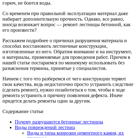
горюч, не боится воды.
Со временем при правильной эксплуатации материал даже
набирает дополнительную прочность. Однако, все равно,
иногда возникает вопрос — ремонт лестницы бетонной, как
его произвести?
Расскажем подробнее о причинах разрушения материала и
способах восстановить лестничные конструкции,
изготовленные из него. Обратим внимание и на инструмент,
и материалы, применяемые для проведения работ. Причем в
нашей статье постараемся по минимуму использовать без
разъяснения термины, принятые у специалистов.
Начнем с того что разберемся от чего конструкции теряют
свои качества, ведь недостаточно просто устранить следствие
(сделать ремонт), нужно позаботиться о том, чтобы в ходе
ремонта устранить и причину появления дефекта. Иначе
придется делать ремонты один за другим.
Содержание статьи
Почему разрушаются бетонные лестницы
Виды повреждений лестниц
Виды и типы коррозии цементного камня, их