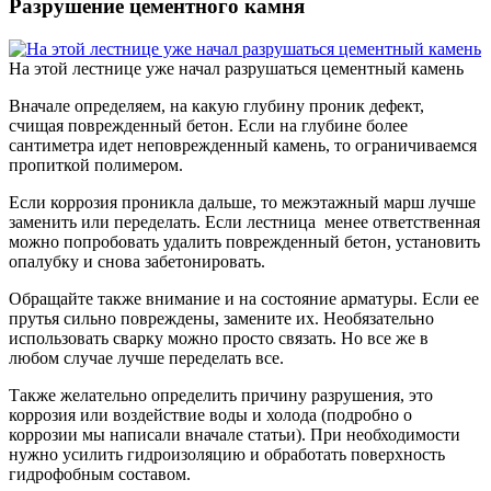
Разрушение цементного камня
На этой лестнице уже начал разрушаться цементный камень
Вначале определяем, на какую глубину проник дефект,
счищая поврежденный бетон. Если на глубине более
сантиметра идет неповрежденный камень, то ограничиваемся
пропиткой полимером.
Если коррозия проникла дальше, то межэтажный марш лучше
заменить или переделать. Если лестница менее ответственная
можно попробовать удалить поврежденный бетон, установить
опалубку и снова забетонировать.
Обращайте также внимание и на состояние арматуры. Если ее
прутья сильно повреждены, замените их. Необязательно
использовать сварку можно просто связать. Но все же в
любом случае лучше переделать все.
Также желательно определить причину разрушения, это
коррозия или воздействие воды и холода (подробно о
коррозии мы написали вначале статьи). При необходимости
нужно усилить гидроизоляцию и обработать поверхность
гидрофобным составом.