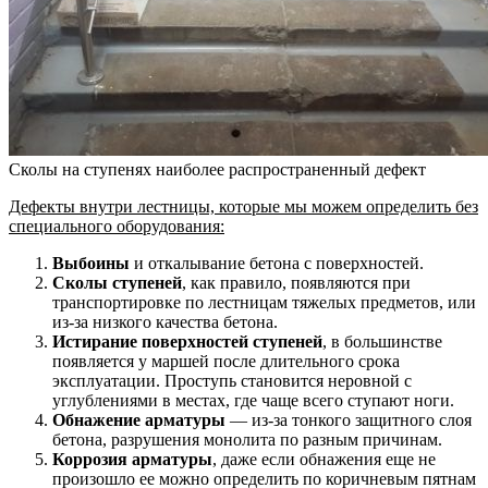
Сколы на ступенях наиболее распространенный дефект
Дефекты внутри лестницы, которые мы можем определить без
специального оборудования:
Выбоины
и откалывание бетона с поверхностей.
Сколы ступеней
, как правило, появляются при
транспортировке по лестницам тяжелых предметов, или
из-за низкого качества бетона.
Истирание поверхностей ступеней
, в большинстве
появляется у маршей после длительного срока
эксплуатации. Проступь становится неровной с
углублениями в местах, где чаще всего ступают ноги.
Обнажение арматуры
— из-за тонкого защитного слоя
бетона, разрушения монолита по разным причинам.
Коррозия арматуры
, даже если обнажения еще не
произошло ее можно определить по коричневым пятнам