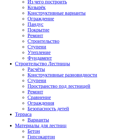
Из чего построить
Козырёк
Конструктивные варианты
Ограждение
Пандус
Покрытие
Ремонт
Строительство
Ступени
Утепление
Фундамент
Строительство Лестницы
Расчёты
Конструктивные разновидности
Ступени
Пространство под лестницей
Ремонт
Сравнение
Ограждения
Безопасность детей
Терраса
Варианты
Материалы для лестниц
Бетон
Гипсокартон