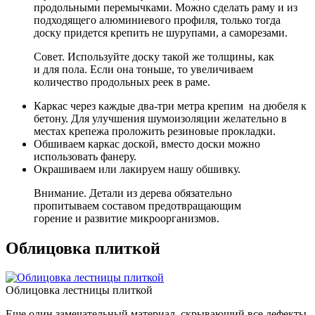
продольными перемычками. Можно сделать раму и из
подходящего алюминиевого профиля, только тогда
доску придется крепить не шурупами, а саморезами.
Совет. Используйте доску такой же толщины, как
и для пола. Если она тоньше, то увеличиваем
количество продольных реек в раме.
Каркас через каждые два-три метра крепим на дюбеля к
бетону. Для улучшения шумоизоляции желательно в
местах крепежа проложить резиновые прокладки.
Обшиваем каркас доской, вместо доски можно
использовать фанеру.
Окрашиваем или лакируем нашу обшивку.
Внимание. Детали из дерева обязательно
пропитываем составом предотвращающим
горение и развитие микроорганизмов.
Облицовка плиткой
Облицовка лестницы плиткой
Еще один замечательный материал, скрывающий все дефекты