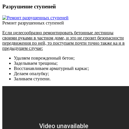
Разрушение ступеней
Ремонт разрушенных ступеней
Если целесообразно ремонтировать бетонные лестницы
своими руками в частном доме, и это не грозит безопасности
передвижения по ней, то поступаем почти точно также ка и в
предыдущем случае:
Удаляем поврежденный бетон;
Заделываем трещины;
Восстанавливаем арматурный каркас;
Делаем опалубку;
Заливаем ступени.