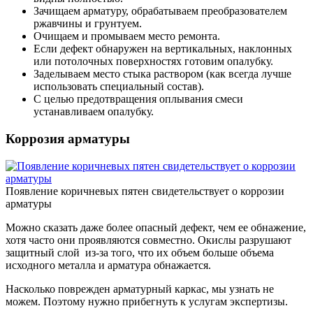
Зачищаем арматуру, обрабатываем преобразователем
ржавчины и грунтуем.
Очищаем и промываем место ремонта.
Если дефект обнаружен на вертикальных, наклонных
или потолочных поверхностях готовим опалубку.
Заделываем место стыка раствором (как всегда лучше
использовать специальный состав).
С целью предотвращения оплывания смеси
устанавливаем опалубку.
Коррозия арматуры
Появление коричневых пятен свидетельствует о коррозии
арматуры
Можно сказать даже более опасный дефект, чем ее обнажение,
хотя часто они проявляются совместно. Окислы разрушают
защитный слой из-за того, что их объем больше объема
исходного металла и арматура обнажается.
Насколько поврежден арматурный каркас, мы узнать не
можем. Поэтому нужно прибегнуть к услугам экспертизы.