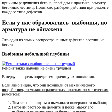
причины разрушения бетона, перейдем к практике, ремонту
бетонных лестниц. Пошагово разберем действия при ремонте
каждого типа дефектов.
Если у нас образовались выбоины, но
арматура не обнажена
Это один из самых распространенных дефектов лестниц из
бетона.
Выбоины небольшой глубины
Ремонт таких выбоин не очень трудный
В первую очередь определяем причину их появления.
Если явно видно, что они возникли от механического
воздействия, то можно ограничиться простым косметическим
ремонтом:
Тщательно очищаем и вымываем поверхности выбоин;
Готовим раствор на цементе и песке, марку его
выбираем по возможности более высокую;