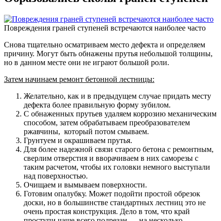
Повреждения граней ступеней встречаются наиболее часто
Снова тщательно осматриваем место дефекта и определяем
причину. Могут быть обнажены прутья небольшой толщины,
но в данном месте они не играют большой роли.
Затем начинаем ремонт бетонной лестницы:
Желательно, как и в предыдущем случае придать месту
дефекта более правильную форму зубилом.
С обнаженных прутьев удаляем коррозию механическим
способом, затем обрабатываем преобразователем
ржавчины, который потом смываем.
Грунтуем и окрашиваем прутья.
Для более надежной связи старого бетона с ремонтным,
сверлим отверстия и вворачиваем в них саморезы с
таким расчетом, чтобы их головки немного выступали
над поверхностью.
Очищаем и вымываем поверхности.
Готовим опалубку. Может подойти простой обрезок
доски, но в большинстве стандартных лестниц это не
очень простая конструкция. Дело в том, что край
проступи чаще всего подрезан — на несколько