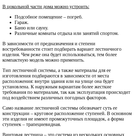
В цокольной части дома можно устроить:
Подсобное помещение – погреб.
Гараж.
Баню или сауну.
Различные комнаты отдыха или занятий спортом.
В зависимости от предназначения и степени
востребованности стоит подбирать вариант лестничного
изделия. Чем реже она будет использоваться, тем более
компактную модель можно применить.
Тип лестничной системы, а также материалы для ее
изготовления подбираются в зависимости от места
расположения: внутри здания или на улице она будет
установлена. К наружным вариантам более жесткие
требования по материалам, так как эксплуатация происходит
под воздействием различных погодных факторов.
Само название лестничной системы обозначает суть ее
конструкции – круговое расположение ступеней. В основном
эти изделия не имеют промежуточных площадок, а форма
ступенек – трапециевидная.
Винтовая лестница – это система из нескольких основных