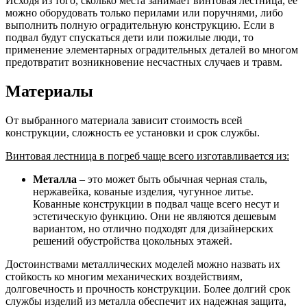
Исходя из того, сколько места занимает винтовая лестница, ее
можно оборудовать только перилами или поручнями, либо
выполнить полную оградительную конструкцию. Если в
подвал будут спускаться дети или пожилые люди, то
применение элементарных оградительных деталей во многом
предотвратит возникновение несчастных случаев и травм.
Материалы
От выбранного материала зависит стоимость всей
конструкции, сложность ее установки и срок службы.
Винтовая лестница в погреб чаще всего изготавливается из:
Металла
– это может быть обычная черная сталь,
нержавейка, кованые изделия, чугунное литье.
Кованные конструкции в подвал чаще всего несут и
эстетическую функцию. Они не являются дешевым
вариантом, но отлично подходят для дизайнерских
решений обустройства цокольных этажей.
Достоинствами металлических моделей можно назвать их
стойкость ко многим механических воздействиям,
долговечность и прочность конструкции. Более долгий срок
службы изделий из металла обеспечит их надежная защита,