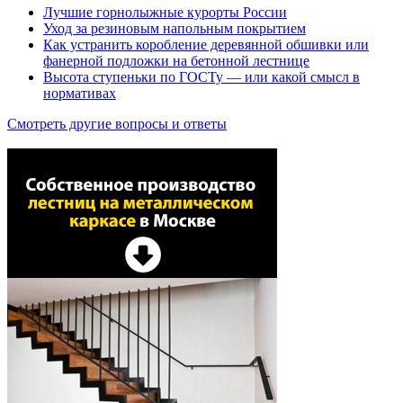
Лучшие горнолыжные курорты России
Уход за резиновым напольным покрытием
Как устранить коробление деревянной обшивки или
фанерной подложки на бетонной лестнице
Высота ступеньки по ГОСТу — или какой смысл в
нормативах
Смотреть другие вопросы и ответы