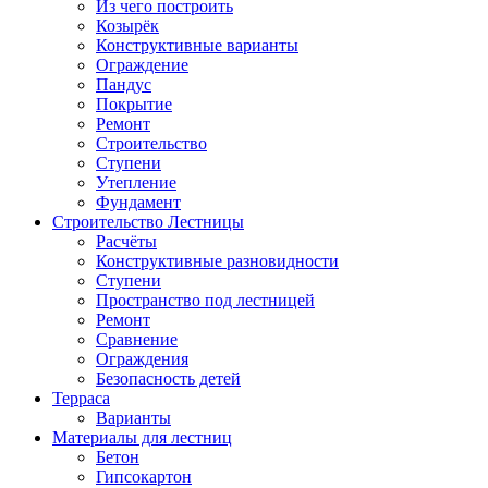
Из чего построить
Козырёк
Конструктивные варианты
Ограждение
Пандус
Покрытие
Ремонт
Строительство
Ступени
Утепление
Фундамент
Строительство Лестницы
Расчёты
Конструктивные разновидности
Ступени
Пространство под лестницей
Ремонт
Сравнение
Ограждения
Безопасность детей
Терраса
Варианты
Материалы для лестниц
Бетон
Гипсокартон