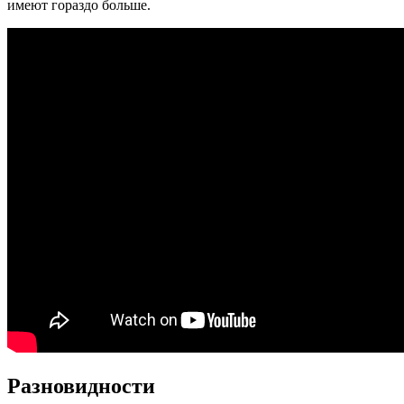
имеют гораздо больше.
Разновидности