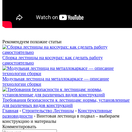
Рекомендуем похожие статьи
Сборка лестницы на косоурах: как сделать работу
самостоятельно
Модульная лестница на металлокаркасе — описание
технологии сборки
Требования безопасности к лестницам: нормы, установленные
для различных видов конструкций
Главная
›
Строительство Лестницы
›
Конструктивные
разновидности
›
Винтовая лестница в подвал – выбираем
конструкцию и материалы
Комментировать