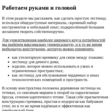
Работаем руками и головой
В этом разделе мы расскажем, как сделать простую лестницу,
используя общедоступные материалы, скромный набор
инструментов и небольшой опыт, подкреплённый большим
желанием творить собственноручно.
Для удовлетворения наиболее широкого круга потребностей
мы выберем максимально универсальную, и в то же время
мобильную конструкцию, которую можно применять:
как утилитарную времянку для связи между этажами;
лестницу для дачного дома;
изделие, которое можно использовать в узких и
ограниченных пространствах;
как лестницу для обслуживания чердачных и иных
технологических помещений и пространств.
В основу конструктива положена деревянная лестница на
тетивах, со сквозным маршем и опорой на параллельные
брусья, сечения идентичного тетиве. Такая себе прагматичная
конструкция-стремянка, простая и недорогая как бабушкин
утюг, но в то же время надёжная и эффективная как
швейцарский банк.