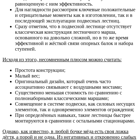
равноценную с ним эффективность.
Для наглядности рассмотрим ключевые положительные
и отрицательные моменты как в изготовлении, так и в
последующей эксплуатации подвесных лестниц.
Сразу отметим, что в подвесной лестнице отсутствует
классическая конструкция лестничного марша,
основанного на довольно сложной, но в то же время
эффективной и жёсткой связи опорных балок и набора
ступеней.
Исходя из этого, несомненным плюсом можно считать:
Простота конструкции;
Малый вес;
Оригинальный дизайн, который очень часто
ассоциативно связывают с воздушными мостами;
Существенно меньшая стоимость по сравнению с
полнонаборными классическими маршами;
Совмещение в системе подвески, как силовых несущих
элементов, так и одновременно элементов ограждения;
При определённых навыках, такие лестницы быстрее
монтируются в сравнении с остальными стационарами.
Однако, как известно, в любой бочке мёда есть своя ложка
дёгтя, а порой и не одна. Из негативных и откровенно слабых