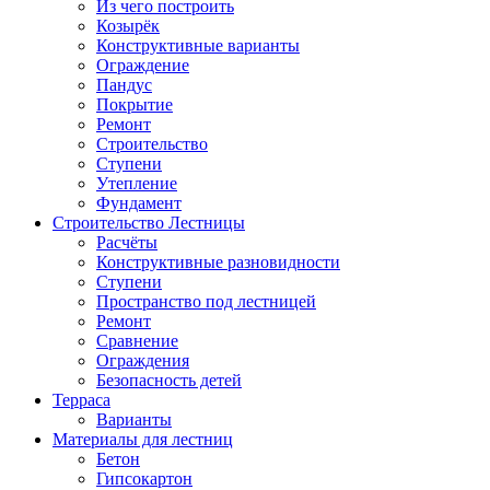
Из чего построить
Козырёк
Конструктивные варианты
Ограждение
Пандус
Покрытие
Ремонт
Строительство
Ступени
Утепление
Фундамент
Строительство Лестницы
Расчёты
Конструктивные разновидности
Ступени
Пространство под лестницей
Ремонт
Сравнение
Ограждения
Безопасность детей
Терраса
Варианты
Материалы для лестниц
Бетон
Гипсокартон