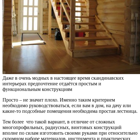
Даже в очень модных в настоящее время скандинавских
интерьерах предпочтение отдаётся простым и
функциональным конструкциям
Просто – не значит плохо. Именно таким критерием
необходимо руководствоваться, если вам в дом, на дачу или
какие-то подсобные помещения необходима простая лестница.
Тем более что такой вариант, в отличие от сложных
многопрофильных, радиусных, винтовых конструкций
вполне по силам изготовить своими руками при относительно
скромном наборе материалов, инструмента и практических