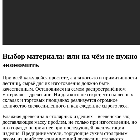
Выбор материала: или на чём не нужно
экономить
При всей кажущейся простоте, а для кого-то и примитивности
лестниц, сырьё для их изготовления должно быть
качественным. Остановимся на самом распространённом
материале – древесине. Ни для кого не секрет, что на лесных
складах и торговых площадках реализуется огромное
количество свежеспиленного и как следствие сырого леса.
Влажная древесина в столярных изделиях – вселенское зло,
доставляющее массу проблем, не только при изготовлении, но
что гораздо неприятнее при последующей эксплуатации
изделия. Предприниматели, торгующие сухим столярным
лесом, из наиболее кондиционной древесины стараются