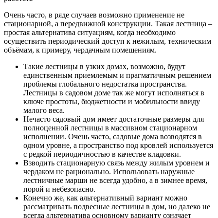
Очень часто, в ряде случаев возможно применение не
стационарной, а передвижной конструкции. Такая лестница –
простая альтернатива ситуациям, когда необходимо
осуществить периодический доступ к нежилым, техническим
объёмам, к примеру, чердачным помещениям.
Такие лестницы в узких домах, возможно, будут
единственным приемлемым и прагматичным решением
проблемы глобального недостатка пространства.
Лестницы в садовом доме так же могут исполняться в
ключе простоты, бюджетности и мобильности ввиду
малого веса.
Нечасто садовый дом имеет достаточные размеры для
полноценной лестницы в массивном стационарном
исполнении. Очень часто, садовые дома возводятся в
одном уровне, а пространство под кровлей используется
с редкой периодичностью в качестве кладовки.
Взводить стационарную связь между жилым уровнем и
чердаком не рационально. Использовать наружные
лестничные марши не всегда удобно, а в зимнее время,
порой и небезопасно.
Конечно же, как альтернативный вариант можно
рассматривать подвесные лестницы в дом, но далеко не
всегда альтернатива основному варианту означает