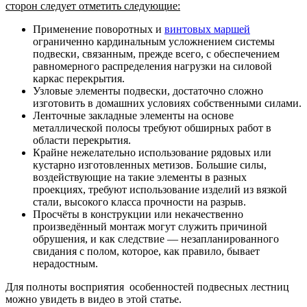
сторон следует отметить следующие:
Применение поворотных и
винтовых маршей
ограниченно кардинальным усложнением системы
подвески, связанным, прежде всего, с обеспечением
равномерного распределения нагрузки на силовой
каркас перекрытия.
Узловые элементы подвески, достаточно сложно
изготовить в домашних условиях собственными силами.
Ленточные закладные элементы на основе
металлической полосы требуют обширных работ в
области перекрытия.
Крайне нежелательно использование рядовых или
кустарно изготовленных метизов. Большие силы,
воздействующие на такие элементы в разных
проекциях, требуют использование изделий из вязкой
стали, высокого класса прочности на разрыв.
Просчёты в конструкции или некачественно
произведённый монтаж могут служить причиной
обрушения, и как следствие — незапланированного
свидания с полом, которое, как правило, бывает
нерадостным.
Для полноты восприятия особенностей подвесных лестниц
можно увидеть в видео в этой статье.