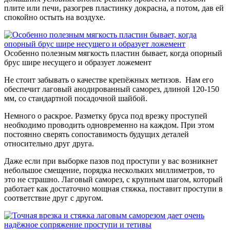
плите или печи, разогрев пластинку докрасна, а потом, дав ей
спокойно остыть на воздухе.
Особенно полезным мягкость пластин бывает, когда опорный
брус шире несущего и образует ложемент
Не стоит забывать о качестве крепёжных метизов. Нам его
обеспечит лаговый анодированный саморез, длиной 120-150
мм, со стандартной посадочной шайбой.
Немного о раскрое. Разметку бруса под врезку проступей
необходимо проводить одновременно на каждом. При этом
постоянно сверять сопоставимость будущих деталей
относительно друг друга.
Даже если при выборке пазов под проступи у вас возникнет
небольшое смещение, порядка нескольких миллиметров, то
это не страшно. Лаговый саморез, с крупным шагом, который
работает как достаточно мощная стяжка, поставит проступи в
соответствие друг с другом.