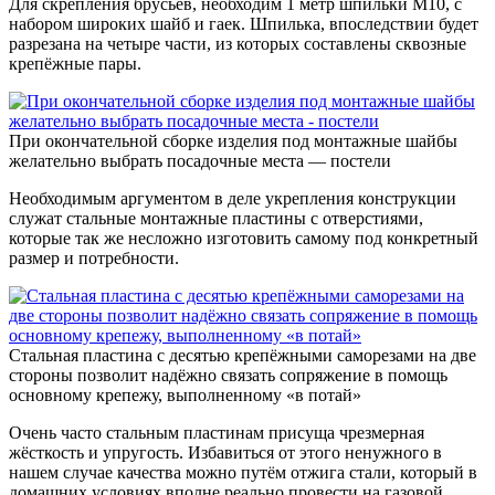
Для скрепления брусьев, необходим 1 метр шпильки М10, с
набором широких шайб и гаек. Шпилька, впоследствии будет
разрезана на четыре части, из которых составлены сквозные
крепёжные пары.
При окончательной сборке изделия под монтажные шайбы
желательно выбрать посадочные места — постели
Необходимым аргументом в деле укрепления конструкции
служат стальные монтажные пластины с отверстиями,
которые так же несложно изготовить самому под конкретный
размер и потребности.
Стальная пластина с десятью крепёжными саморезами на две
стороны позволит надёжно связать сопряжение в помощь
основному крепежу, выполненному «в потай»
Очень часто стальным пластинам присуща чрезмерная
жёсткость и упругость. Избавиться от этого ненужного в
нашем случае качества можно путём отжига стали, который в
домашних условиях вполне реально провести на газовой