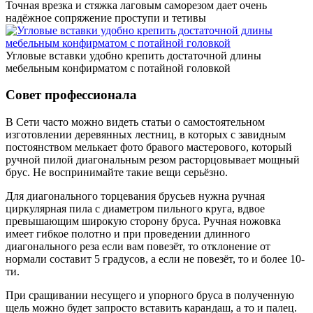
Точная врезка и стяжка лаговым саморезом дает очень
надёжное сопряжение проступи и тетивы
Угловые вставки удобно крепить достаточной длины
мебельным конфирматом с потайной головкой
Совет профессионала
В Сети часто можно видеть статьи о самостоятельном
изготовлении деревянных лестниц, в которых с завидным
постоянством мелькает фото бравого мастерового, который
ручной пилой диагональным резом расторцовывает мощный
брус. Не воспринимайте такие вещи серьёзно.
Для диагонального торцевания брусьев нужна ручная
циркулярная пила с диаметром пильного круга, вдвое
превышающим широкую сторону бруса. Ручная ножовка
имеет гибкое полотно и при проведении длинного
диагонального реза если вам повезёт, то отклонение от
нормали составит 5 градусов, а если не повезёт, то и более 10-
ти.
При сращивании несущего и упорного бруса в полученную
щель можно будет запросто вставить карандаш, а то и палец.