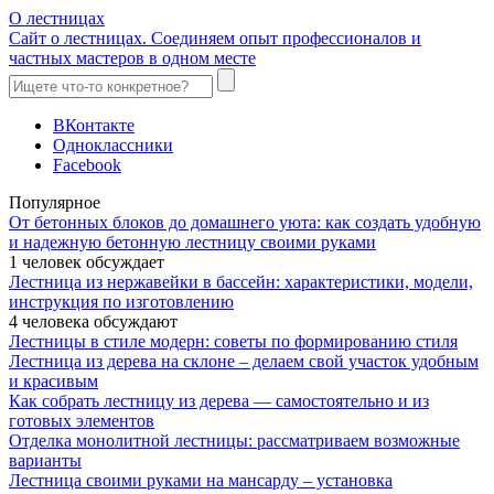
О лестницах
Сайт о лестницах. Соединяем опыт профессионалов и
частных мастеров в одном месте
ВКонтакте
Одноклассники
Facebook
Популярное
От бетонных блоков до домашнего уюта: как создать удобную
и надежную бетонную лестницу своими руками
1 человек обсуждает
Лестница из нержавейки в бассейн: характеристики, модели,
инструкция по изготовлению
4 человека обсуждают
Лестницы в стиле модерн: советы по формированию стиля
Лестница из дерева на склоне – делаем свой участок удобным
и красивым
Как собрать лестницу из дерева — самостоятельно и из
готовых элементов
Отделка монолитной лестницы: рассматриваем возможные
варианты
Лестница своими руками на мансарду – установка