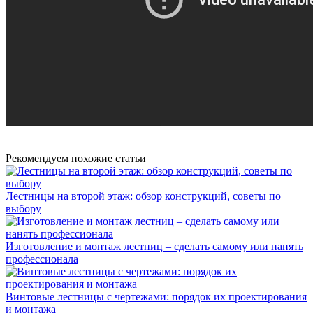
Рекомендуем похожие статьи
Лестницы на второй этаж: обзор конструкций, советы по
выбору
Изготовление и монтаж лестниц – сделать самому или нанять
профессионала
Винтовые лестницы с чертежами: порядок их проектирования
и монтажа