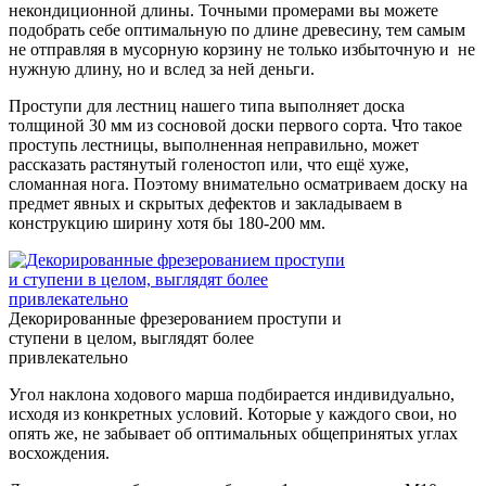
некондиционной длины. Точными промерами вы можете
подобрать себе оптимальную по длине древесину, тем самым
не отправляя в мусорную корзину не только избыточную и не
нужную длину, но и вслед за ней деньги.
Проступи для лестниц нашего типа выполняет доска
толщиной 30 мм из сосновой доски первого сорта. Что такое
проступь лестницы, выполненная неправильно, может
рассказать растянутый голеностоп или, что ещё хуже,
сломанная нога. Поэтому внимательно осматриваем доску на
предмет явных и скрытых дефектов и закладываем в
конструкцию ширину хотя бы 180-200 мм.
Декорированные фрезерованием проступи и
ступени в целом, выглядят более
привлекательно
Угол наклона ходового марша подбирается индивидуально,
исходя из конкретных условий. Которые у каждого свои, но
опять же, не забывает об оптимальных общепринятых углах
восхождения.