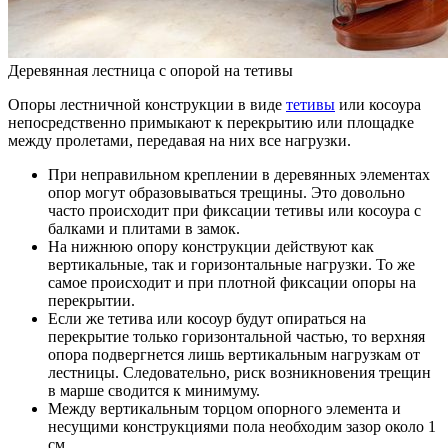
Деревянная лестница с опорой на тетивы
Опоры лестничной конструкции в виде
тетивы
или косоура
непосредственно примыкают к перекрытию или площадке
между пролетами, передавая на них все нагрузки.
При неправильном креплении в деревянных элементах
опор могут образовываться трещины. Это довольно
часто происходит при фиксации тетивы или косоура с
балками и плитами в замок.
На нижнюю опору конструкции действуют как
вертикальные, так и горизонтальные нагрузки. То же
самое происходит и при плотной фиксации опоры на
перекрытии.
Если же тетива или косоур будут опираться на
перекрытие только горизонтальной частью, то верхняя
опора подвергнется лишь вертикальным нагрузкам от
лестницы. Следовательно, риск возникновения трещин
в марше сводится к минимуму.
Между вертикальным торцом опорного элемента и
несущими конструкциями пола необходим зазор около 1
см.