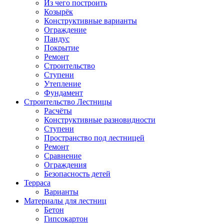
Из чего построить
Козырёк
Конструктивные варианты
Ограждение
Пандус
Покрытие
Ремонт
Строительство
Ступени
Утепление
Фундамент
Строительство Лестницы
Расчёты
Конструктивные разновидности
Ступени
Пространство под лестницей
Ремонт
Сравнение
Ограждения
Безопасность детей
Терраса
Варианты
Материалы для лестниц
Бетон
Гипсокартон