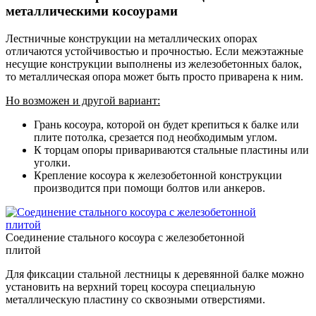
металлическими косоурами
Лестничные конструкции на металлических опорах
отличаются устойчивостью и прочностью. Если межэтажные
несущие конструкции выполнены из железобетонных балок,
то металлическая опора может быть просто приварена к ним.
Но возможен и другой вариант:
Грань косоура, которой он будет крепиться к балке или
плите потолка, срезается под необходимым углом.
К торцам опоры привариваются стальные пластины или
уголки.
Крепление косоура к железобетонной конструкции
производится при помощи болтов или анкеров.
Соединение стального косоура с железобетонной
плитой
Для фиксации стальной лестницы к деревянной балке можно
установить на верхний торец косоура специальную
металлическую пластину со сквозными отверстиями.