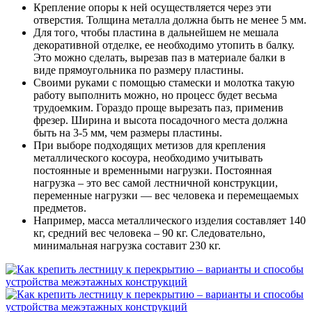
Крепление опоры к ней осуществляется через эти
отверстия. Толщина металла должна быть не менее 5 мм.
Для того, чтобы пластина в дальнейшем не мешала
декоративной отделке, ее необходимо утопить в балку.
Это можно сделать, вырезав паз в материале балки в
виде прямоугольника по размеру пластины.
Своими руками с помощью стамески и молотка такую
работу выполнить можно, но процесс будет весьма
трудоемким. Гораздо проще вырезать паз, применив
фрезер. Ширина и высота посадочного места должна
быть на 3-5 мм, чем размеры пластины.
При выборе подходящих метизов для крепления
металлического косоура, необходимо учитывать
постоянные и временными нагрузки. Постоянная
нагрузка – это вес самой лестничной конструкции,
переменные нагрузки — вес человека и перемещаемых
предметов.
Например, масса металлического изделия составляет 140
кг, средний вес человека – 90 кг. Следовательно,
минимальная нагрузка составит 230 кг.