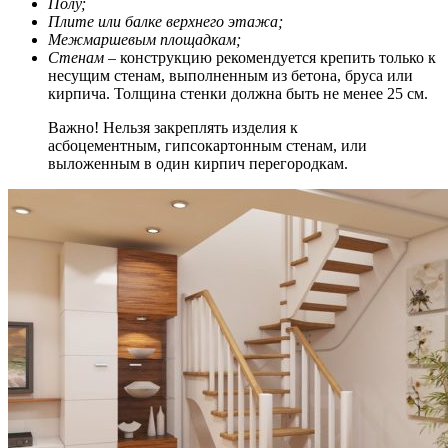
Полу;
Плите или балке верхнего этажа;
Межмаршевым площадкам;
Стенам
– конструкцию рекомендуется крепить только к
несущим стенам, выполненным из бетона, бруса или
кирпича. Толщина стенки должна быть не менее 25 см.
Важно! Нельзя закреплять изделия к
асбоцементным, гипсокартонным стенам, или
выложенным в один кирпич перегородкам.