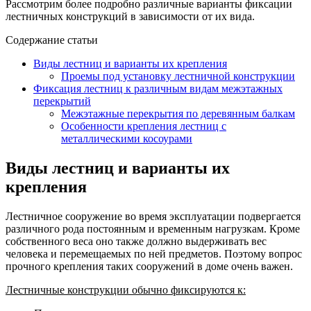
Рассмотрим более подробно различные варианты фиксации
лестничных конструкций в зависимости от их вида.
Содержание статьи
Виды лестниц и варианты их крепления
Проемы под установку лестничной конструкции
Фиксация лестниц к различным видам межэтажных
перекрытий
Межэтажные перекрытия по деревянным балкам
Особенности крепления лестниц с
металлическими косоурами
Виды лестниц и варианты их
крепления
Лестничное сооружение во время эксплуатации подвергается
различного рода постоянным и временным нагрузкам. Кроме
собственного веса оно также должно выдерживать вес
человека и перемещаемых по ней предметов. Поэтому вопрос
прочного крепления таких сооружений в доме очень важен.
Лестничные конструкции обычно фиксируются к: