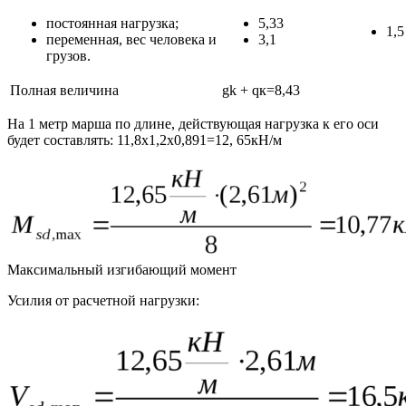
постоянная нагрузка;
5,33
1,5
переменная, вес человека и
3,1
грузов.
Полная величина
gk + qк=8,43
На 1 метр марша по длине, действующая нагрузка к его оси
будет составлять: 11,8х1,2х0,891=12, 65кН/м
Максимальный изгибающий момент
Усилия от расчетной нагрузки: