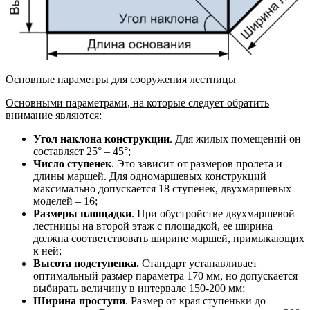
Основные параметры для сооружения лестницы
Основными параметрами, на которые следует обратить
внимание являются:
Угол наклона конструкции
. Для жилых помещений он
составляет 25° – 45°;
Число ступенек
. Это зависит от размеров пролета и
длины маршей. Для одномаршевых конструкций
максимально допускается 18 ступенек, двухмаршевых
моделей – 16;
Размеры площадки
. При обустройстве двухмаршевой
лестницы на второй этаж с площадкой, ее ширина
должна соответствовать ширине маршей, примыкающих
к ней;
Высота подступенка.
Стандарт устанавливает
оптимальный размер параметра 170 мм, но допускается
выбирать величину в интервале 150-200 мм;
Ширина проступи
. Размер от края ступеньки до