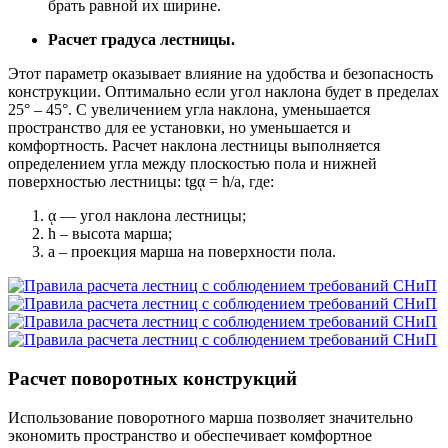
брать равной их ширине.
Расчет градуса лестницы.
Этот параметр оказывает влияние на удобства и безопасность
конструкции. Оптимально если угол наклона будет в пределах
25° – 45°. С увеличением угла наклона, уменьшается
пространство для ее установки, но уменьшается и
комфортность. Расчет наклона лестницы выполняется
определением угла между плоскостью пола и нижней
поверхностью лестницы: tgᾳ = h/a, где:
ᾳ — угол наклона лестницы;
h – высота марша;
а – проекция марша на поверхности пола.
Расчет поворотных конструкций
Использование поворотного марша позволяет значительно
экономить пространство и обеспечивает комфортное