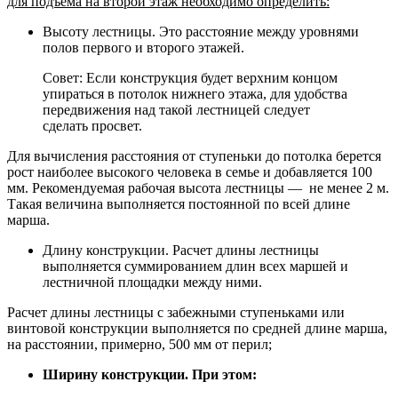
для подъема на второй этаж необходимо определить:
Высоту лестницы. Это расстояние между уровнями
полов первого и второго этажей.
Совет: Если конструкция будет верхним концом
упираться в потолок нижнего этажа, для удобства
передвижения над такой лестницей следует
сделать просвет.
Для вычисления расстояния от ступеньки до потолка берется
рост наиболее высокого человека в семье и добавляется 100
мм. Рекомендуемая рабочая высота лестницы — не менее 2 м.
Такая величина выполняется постоянной по всей длине
марша.
Длину конструкции. Расчет длины лестницы
выполняется суммированием длин всех маршей и
лестничной площадки между ними.
Расчет длины лестницы с забежными ступеньками или
винтовой конструкции выполняется по средней длине марша,
на расстоянии, примерно, 500 мм от перил;
Ширину конструкции. При этом: