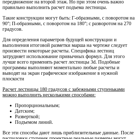
передвижение на второй этаж. Но при этом очень важно
правильно выполнить расчет подъема лестницы.
Такие конструкции могут быть: Г-образными, с поворотом на
90°; П-образными, с поворотом на 180°; с разворотом на 270
градусов.
Для определения параметров будущей конструкции и
выполнения итоговой разметки марша на чертеже следует
произвести некоторые расчеты. Специфика лестниц
затрудняет использование привычных формул. Для этого
лучше всего применять расчет лестницы 3d. Подобные
программы выполняют моментально любые расчеты и
выводят на экран графическое изображение в нужной
плоскости
Расчет лестницы 180 градусов с забежными ступеньками
можно выполнить несколькими способами:
Пропорциональным;
Датским;
Разверткой;
Подъемом линий.
Все эти способы дают лишь приблизительные данные. После
распиловки ступенек проектные реальные размеры могут