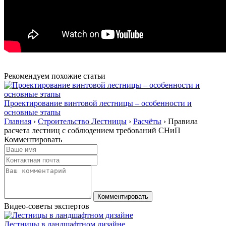
Рекомендуем похожие статьи
Проектирование винтовой лестницы – особенности и
основные этапы
Главная
›
Строительство Лестницы
›
Расчёты
›
Правила
расчета лестниц с соблюдением требований СНиП
Комментировать
Видео-советы экспертов
Лестницы в ландшафтном дизайне