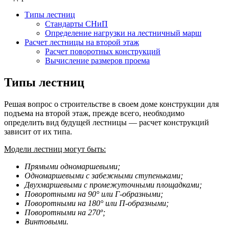
Типы лестниц
Стандарты СНиП
Определение нагрузки на лестничный марш
Расчет лестницы на второй этаж
Расчет поворотных конструкций
Вычисление размеров проема
Типы лестниц
Решая вопрос о строительстве в своем доме конструкции для
подъема на второй этаж, прежде всего, необходимо
определить вид будущей лестницы — расчет конструкций
зависит от их типа.
Модели лестниц могут быть:
Прямыми одномаршевыми;
Одномаршевыми с забежными ступеньками;
Двухмаршевыми с промежуточными площадками;
Поворотными на 90° или Г-образными;
Поворотными на 180° или П-образными;
Поворотными на 270º;
Винтовыми.