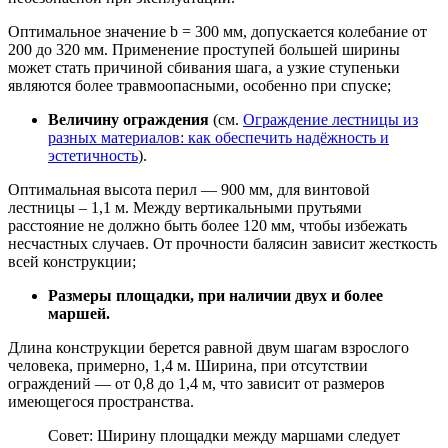
Оптимальное значение b = 300 мм, допускается колебание от
200 до 320 мм. Применение проступей большей ширины
может стать причиной сбивания шага, а узкие ступеньки
являются более травмоопасными, особенно при спуске;
Величину ограждения
(см.
Ограждение лестницы из
разных материалов: как обеспечить надёжность и
эстетичность
).
Оптимальная высота перил — 900 мм, для винтовой
лестницы – 1,1 м. Между вертикальными прутьями
расстояние не должно быть более 120 мм, чтобы избежать
несчастных случаев. От прочности балясин зависит жесткость
всей конструкции;
Размеры площадки, при наличии двух и более
маршей.
Длина конструкции берется равной двум шагам взрослого
человека, примерно, 1,4 м. Ширина, при отсутствии
ограждений — от 0,8 до 1,4 м, что зависит от размеров
имеющегося пространства.
Совет: Ширину площадки между маршами следует