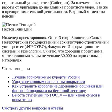
строительный
университет (Сибстрин). За плечами опыт
работы от бригадира до начальника проектного бюро. Так же
в предпринимательской деятельности. В данный момент на
пенсии.
Пестов Геннадий
Инженер-проектировщик. Опыт 3 года. Закончила Санкт-
Петербургский государственный архитектурно-строительный
университет (ФГБОУВО), Факультет: Информационные
системы и технологии. Считаю, что хороший проект дома
может сэкономить вам не меньше 30.000 на одних только
материалах
Частые вопросы
Лучшие горнолыжные курорты России
Уход за резиновым напольным покрытием
Как устранить коробление деревянной обшивки или
фанерной подложки на бетонной лестнице
Высота ступеньки по ГОСТу — или какой смысл в
нормативах
Смотреть другие вопросы и ответы