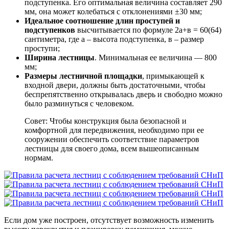
подступенка. Его оптимальная величина составляет 290
мм, она может колебаться с отклонениями ±30 мм;
Идеальное соотношение длин проступей и
подступенков
высчитывается по формуле 2а+в = 60(64)
сантиметра, где а – высота подступенка, в – размер
проступи;
Ширина лестницы
. Минимальная ее величина — 800
мм;
Размеры лестничной площадки
, примыкающей к
входной двери, должны быть достаточными, чтобы
беспрепятственно открывалась дверь и свободно можно
было разминуться с человеком.
Совет: Чтобы конструкция была безопасной и
комфортной для передвижения, необходимо при ее
сооружении обеспечить соответствие параметров
лестницы для своего дома, всем вышеописанным
нормам.
Если дом уже построен, отсутствует возможность изменить