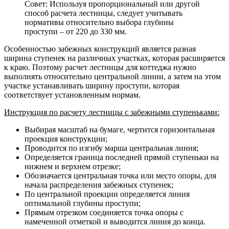
Совет: Используя пропорциональный или другой
способ расчета лестницы, следует учитывать
нормативы относительно выбора глубины
проступи – от 220 до 330 мм.
Особенностью забежных конструкций является разная
ширина ступенек на различных участках, которая расширяется
к краю. Поэтому расчет лестницы для коттеджа нужно
выполнять относительно центральной линии, а затем на этом
участке устанавливать ширину проступи, которая
соответствует установленным нормам.
Инструкция по расчету лестницы с забежными ступеньками:
Выбирая масштаб на бумаге, чертится горизонтальная
проекция конструкции;
Проводится по изгибу марша центральная линия;
Определяется граница последней прямой ступеньки на
нижнем и верхнем отрезке;
Обозначается центральная точка или место опоры, для
начала распределения забежных ступенек;
По центральной проекции определяется линия
оптимальной глубины проступи;
Прямым отрезком соединяется точка опоры с
намеченной отметкой и выводится линия до конца.