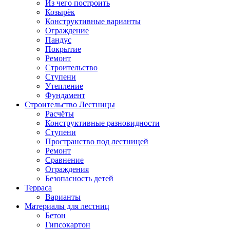
Из чего построить
Козырёк
Конструктивные варианты
Ограждение
Пандус
Покрытие
Ремонт
Строительство
Ступени
Утепление
Фундамент
Строительство Лестницы
Расчёты
Конструктивные разновидности
Ступени
Пространство под лестницей
Ремонт
Сравнение
Ограждения
Безопасность детей
Терраса
Варианты
Материалы для лестниц
Бетон
Гипсокартон