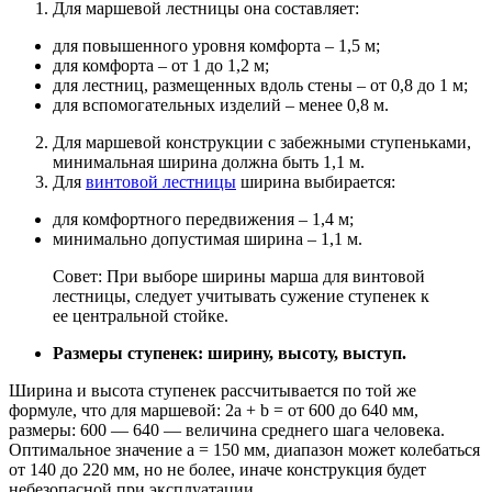
Для маршевой лестницы она составляет:
для повышенного уровня комфорта – 1,5 м;
для комфорта – от 1 до 1,2 м;
для лестниц, размещенных вдоль стены – от 0,8 до 1 м;
для вспомогательных изделий – менее 0,8 м.
Для маршевой конструкции с забежными ступеньками,
минимальная ширина должна быть 1,1 м.
Для
винтовой лестницы
ширина выбирается:
для комфортного передвижения – 1,4 м;
минимально допустимая ширина – 1,1 м.
Совет: При выборе ширины марша для винтовой
лестницы, следует учитывать сужение ступенек к
ее центральной стойке.
Размеры ступенек: ширину, высоту, выступ.
Ширина и высота ступенек рассчитывается по той же
формуле, что для маршевой: 2а + b = от 600 до 640 мм,
размеры: 600 — 640 — величина среднего шага человека.
Оптимальное значение а = 150 мм, диапазон может колебаться
от 140 до 220 мм, но не более, иначе конструкция будет
небезопасной при эксплуатации.