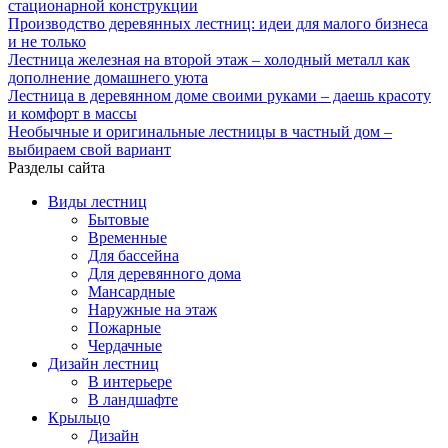
стационарной конструкции
Производство деревянных лестниц: идеи для малого бизнеса
и не только
Лестница железная на второй этаж – холодный металл как
дополнение домашнего уюта
Лестница в деревянном доме своими руками – даешь красоту
и комфорт в массы
Необычные и оригинальные лестницы в частный дом –
выбираем свой вариант
Разделы сайта
Виды лестниц
Бытовые
Временные
Для бассейна
Для деревянного дома
Мансардные
Наружные на этаж
Пожарные
Чердачные
Дизайн лестниц
В интерьере
В ландшафте
Крыльцо
Дизайн