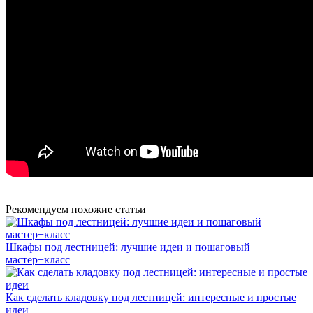
Рекомендуем похожие статьи
Шкафы под лестницей: лучшие идеи и пошаговый
мастер−класс
Как сделать кладовку под лестницей: интересные и простые
идеи