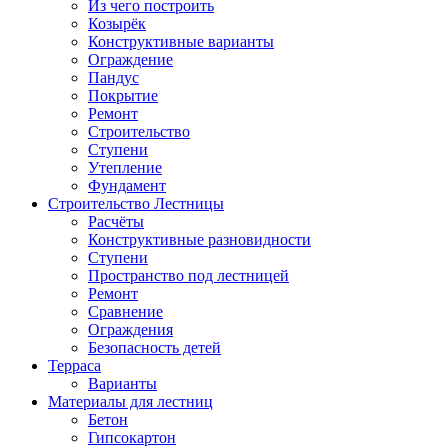
Из чего построить
Козырёк
Конструктивные варианты
Ограждение
Пандус
Покрытие
Ремонт
Строительство
Ступени
Утепление
Фундамент
Строительство Лестницы
Расчёты
Конструктивные разновидности
Ступени
Пространство под лестницей
Ремонт
Сравнение
Ограждения
Безопасность детей
Терраса
Варианты
Материалы для лестниц
Бетон
Гипсокартон