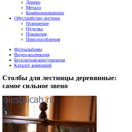
Дерево
Металл
Комбинированные
Обустройство лестниц
Освещение
Отделка
Покрытия
Приспособления
Фотоальбомы
Видео-коллекция
Бесплатная консультация
Каталог компаний
Столбы для лестницы деревянные:
самое сильное звено