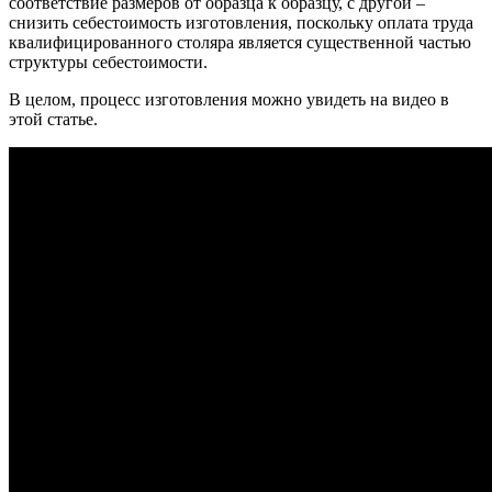
соответствие размеров от образца к образцу, с другой –
снизить себестоимость изготовления, поскольку оплата труда
квалифицированного столяра является существенной частью
структуры себестоимости.
В целом, процесс изготовления можно увидеть на видео в
этой статье.