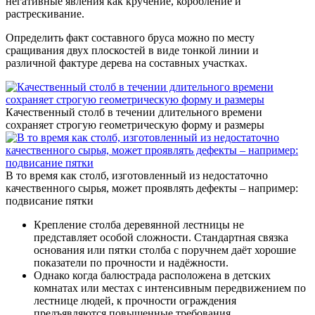
негативные явления как кручение, коробление и
растрескивание.
Определить факт составного бруса можно по месту
сращивания двух плоскостей в виде тонкой линии и
различной фактуре дерева на составных участках.
Качественный столб в течении длительного времени
сохраняет строгую геометрическую форму и размеры
В то время как столб, изготовленный из недостаточно
качественного сырья, может проявлять дефекты – например:
подвисание пятки
Крепление столба деревянной лестницы не
представляет особой сложности. Стандартная связка
основания или пятки столба с поручнем даёт хорошие
показатели по прочности и надёжности.
Однако когда балюстрада расположена в детских
комнатах или местах с интенсивным передвижением по
лестнице людей, к прочности ограждения
предъявляются повышенные требования.