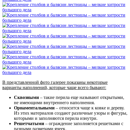
В представленной фото галерее показаны некоторые
варианты наполнений, которые чаще всего бывают:
Сквозными
– такие перила еще называют открытыми,
не имеющими внутреннего наполнения.
Орнаментальными
– относится чаще к ковке и дереву.
Из этих материалов создают различные узоры и фигуры,
которыми и заполняются перила изнутри.
Решетчатыми
– ограждение заполняется решетками с
разными размерами ячеек.