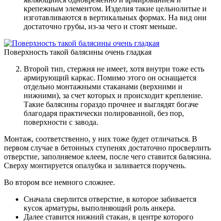
крепежным элементом. Изделия такие цельнолитые и
изготавливаются в вертикальных формах. На вид они
достаточно грубы, из-за чего и стоят меньше.
Поверхность такой балясины очень гладкая
Второй тип, стержня не имеет, хотя внутри тоже есть
армирующий каркас. Помимо этого он оснащается
отдельно монтажными стаканами (верхними и
нижними), за счет которых и происходит крепление.
Такие балясины гораздо прочнее и выглядят богаче
благодаря практически полированной, без пор,
поверхности с завода.
Монтаж, соответственно, у них тоже будет отличаться. В
первом случае в бетонных ступенях достаточно просверлить
отверстие, заполняемое клеем, после чего ставится балясина.
Сверху монтируется опалубка и заливается поручень.
Во втором все немного сложнее.
Сначала сверлится отверстие, в которое забивается
кусок арматуры, выполняющий роль анкера.
Далее ставится нижний стакан, в центре которого