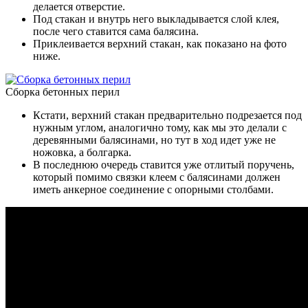
делается отверстие.
Под стакан и внутрь него выкладывается слой клея,
после чего ставится сама балясина.
Приклеивается верхний стакан, как показано на фото
ниже.
Сборка бетонных перил
Кстати, верхний стакан предварительно подрезается под
нужным углом, аналогично тому, как мы это делали с
деревянными балясинами, но тут в ход идет уже не
ножовка, а болгарка.
В последнюю очередь ставится уже отлитый поручень,
который помимо связки клеем с балясинами должен
иметь анкерное соединение с опорными столбами.