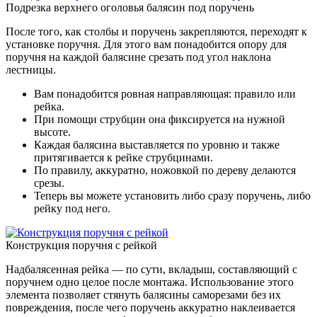
Подрезка верхнего оголовья балясин под поручень
После того, как столбы и поручень закрепляются, переходят к
установке поручня. Для этого вам понадобится опору для
поручня на каждой балясине срезать под угол наклона
лестницы.
Вам понадобится ровная направляющая: правило или
рейка.
При помощи струбцин она фиксируется на нужной
высоте.
Каждая балясина выставляется по уровню и также
притягивается к рейке струбцинами.
По правилу, аккуратно, ножовкой по дереву делаются
срезы.
Теперь вы можете установить либо сразу поручень, либо
рейку под него.
Конструкция поручня с рейкой
Надбалясенная рейка — по сути, вкладыш, составляющий с
поручнем одно целое после монтажа. Использование этого
элемента позволяет стянуть балясины саморезами без их
повреждения, после чего поручень аккуратно наклеивается