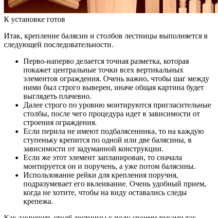
К установке готов
Итак, крепление балясин и столбов лестницы выполняется в
следующей последовательности.
Перво-наперво делается точная разметка, которая
покажет центральные точки всех вертикальных
элементов ограждения. Очень важно, чтобы шаг между
ними был строго выверен, иначе общая картина будет
выглядеть плачевно.
Далее строго по уровню монтируются пригласительные
столбы, после чего процедура идет в зависимости от
строения ограждения.
Если перила не имеют подбалясенника, то на каждую
ступеньку крепится по одной или две балясины, в
зависимости от задуманной конструкции.
Если же этот элемент запланирован, то сначала
монтируется он и поручень, а уже потом балясины.
Использование рейки для крепления поручня,
подразумевает его вклеивание. Очень удобный прием,
когда не хотите, чтобы на виду оставались следы
крепежа.
Как закрепить столб лестницы к полу своими руками так,