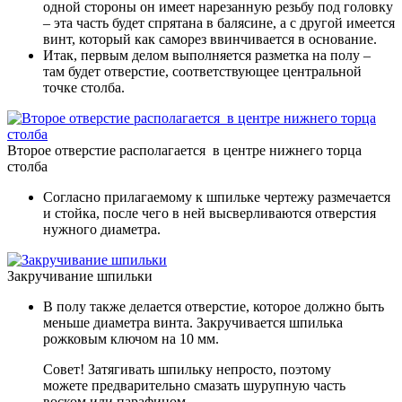
одной стороны он имеет нарезанную резьбу под головку
– эта часть будет спрятана в балясине, а с другой имеется
винт, который как саморез ввинчивается в основание.
Итак, первым делом выполняется разметка на полу –
там будет отверстие, соответствующее центральной
точке столба.
Второе отверстие располагается в центре нижнего торца
столба
Согласно прилагаемому к шпильке чертежу размечается
и стойка, после чего в ней высверливаются отверстия
нужного диаметра.
Закручивание шпильки
В полу также делается отверстие, которое должно быть
меньше диаметра винта. Закручивается шпилька
рожковым ключом на 10 мм.
Совет! Затягивать шпильку непросто, поэтому
можете предварительно смазать шурупную часть
воском или парафином.