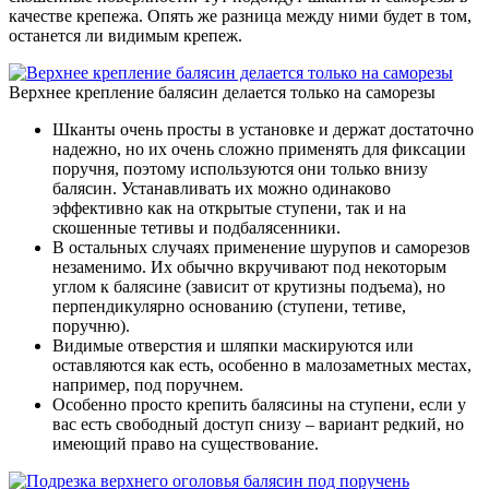
качестве крепежа. Опять же разница между ними будет в том,
останется ли видимым крепеж.
Верхнее крепление балясин делается только на саморезы
Шканты очень просты в установке и держат достаточно
надежно, но их очень сложно применять для фиксации
поручня, поэтому используются они только внизу
балясин. Устанавливать их можно одинаково
эффективно как на открытые ступени, так и на
скошенные тетивы и подбалясенники.
В остальных случаях применение шурупов и саморезов
незаменимо. Их обычно вкручивают под некоторым
углом к балясине (зависит от крутизны подъема), но
перпендикулярно основанию (ступени, тетиве,
поручню).
Видимые отверстия и шляпки маскируются или
оставляются как есть, особенно в малозаметных местах,
например, под поручнем.
Особенно просто крепить балясины на ступени, если у
вас есть свободный доступ снизу – вариант редкий, но
имеющий право на существование.