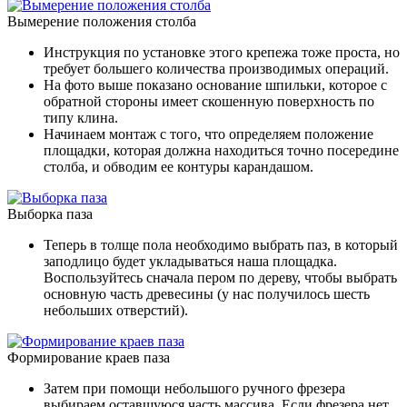
Вымерение положения столба
Инструкция по установке этого крепежа тоже проста, но
требует большего количества производимых операций.
На фото выше показано основание шпильки, которое с
обратной стороны имеет скошенную поверхность по
типу клина.
Начинаем монтаж с того, что определяем положение
площадки, которая должна находиться точно посередине
столба, и обводим ее контуры карандашом.
Выборка паза
Теперь в толще пола необходимо выбрать паз, в который
заподлицо будет укладываться наша площадка.
Воспользуйтесь сначала пером по дереву, чтобы выбрать
основную часть древесины (у нас получилось шесть
небольших отверстий).
Формирование краев паза
Затем при помощи небольшого ручного фрезера
выбираем оставшуюся часть массива. Если фрезера нет,