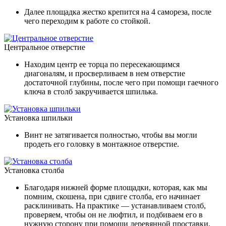
Далее площадка жестко крепится на 4 самореза, после
чего переходим к работе со стойкой.
Центральное отверстие
Находим центр ее торца по пересекающимся
диагоналям, и просверливаем в нем отверстие
достаточной глубины, после чего при помощи гаечного
ключа в столб закручивается шпилька.
Установка шпильки
Винт не затягивается полностью, чтобы вы могли
продеть его головку в монтажное отверстие.
Установка столба
Благодаря нижней форме площадки, которая, как мы
помним, скошена, при сдвиге столба, его начинает
расклинивать. На практике — устанавливаем столб,
проверяем, чтобы он не люфтил, и подбиваем его в
нужную сторону при помощи деревянной проставки,