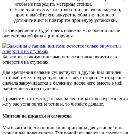
чтобы не повредить материал стойки.
Если чувствуете, что столб стоит не очень надежно,
просто выбейте его аккуратно обратно, немного
дотяните винт и повторите процедуру установки.
Такое крепление будет очень надежным, особенно после
окончательной фиксации поручня.
Балясины с такими винтами остается только вкрутить в
отверстия на ступенях
Для крепления балясин существуют и другой вид шпилек,
который имеет шурупную часть с двух сторон. Этот крепеж
сначала закручивается в балясину, после чего вместе в ней
навинчивается на ступени.
Применим этот метод только на лестницах с косоурами, если
же у вас установлены тетивы, то читайте дальше.
Монтаж на шканты и саморезы
Мы выяснили, что шпильки непригодны для установки на
скошенные поверхности. Тут подойдут шканты и саморезы в