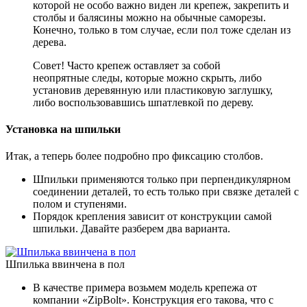
которой не особо важно виден ли крепеж, закрепить и
столбы и балясины можно на обычные саморезы.
Конечно, только в том случае, если пол тоже сделан из
дерева.
Совет! Часто крепеж оставляет за собой
неопрятные следы, которые можно скрыть, либо
установив деревянную или пластиковую заглушку,
либо воспользовавшись шпатлевкой по дереву.
Установка на шпильки
Итак, а теперь более подробно про фиксацию столбов.
Шпильки применяются только при перпендикулярном
соединении деталей, то есть только при связке деталей с
полом и ступенями.
Порядок крепления зависит от конструкции самой
шпильки. Давайте разберем два варианта.
Шпилька ввинчена в пол
В качестве примера возьмем модель крепежа от
компании «ZipBolt». Конструкция его такова, что с