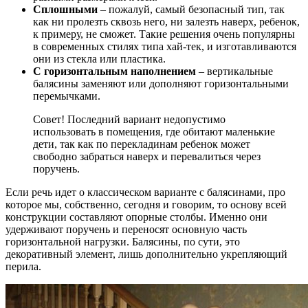
Сплошными
– пожалуй, самый безопасный тип, так
как ни пролезть сквозь него, ни залезть наверх, ребенок,
к примеру, не сможет. Такие решения очень популярны
в современных стилях типа хай-тек, и изготавливаются
они из стекла или пластика.
С горизонтальным наполнением
– вертикальные
балясины заменяют или дополняют горизонтальными
перемычками.
Совет! Последний вариант недопустимо
использовать в помещения, где обитают маленькие
дети, так как по перекладинам ребенок может
свободно забраться наверх и перевалиться через
поручень.
Если речь идет о классическом варианте с балясинами, про
которое мы, собственно, сегодня и говорим, то основу всей
конструкции составляют опорные столбы. Именно они
удерживают поручень и переносят основную часть
горизонтальной нагрузки. Балясины, по сути, это
декоративный элемент, лишь дополнительно укрепляющий
перила.