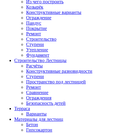
Из чего построить
Козырёк
Конструктивные варианты
Ограждение
Пандус
Покрытие
Ремонт
Строительство
Ступени
Утепление
Фундамент
Строительство Лестницы
Расчёты
Конструктивные разновидности
Ступени
Пространство под лестницей
Ремонт
Сравнение
Ограждения
Безопасность детей
Терраса
Варианты
Материалы для лестниц
Бетон
Гипсокартон