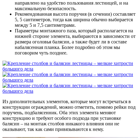
направлено на удобство пользования лестницей, и на
максимальную безопасность.
Рекомендованная высота поручня (в сечении) составляет
5, 5 сантиметров, тогда как ширина обычно выбирается
между 5 и 7,5 сантиметрами.
Параметры монтажного паза, который располагается на
нижней стороне элемента, выбираются в зависимости от
размера оголовья балясин, а также будет ли в составе
набалясенная планка. Более подробно об этом мы
поговорим чуть позднее.
Из дополнительных элементов, которые могут встречаться в
конструкции ограждений, можно отметить, помимо рейки под
поручень, подбалясенник. Оба этих элемента меняют
конструкцию и требуют особого подхода при установке
балясин – на монтаж столбов никакого влияния они не
оказывают, так как сами привязываются к нему.