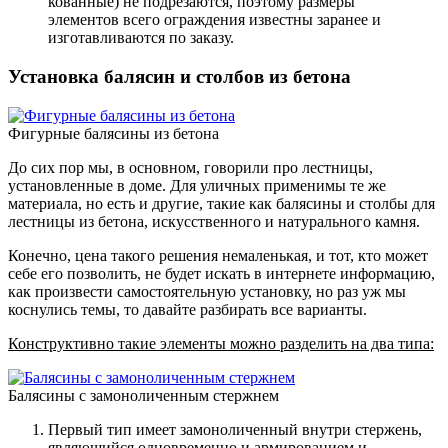
кованные) не подрезаются, поэтому размеры
элементов всего ограждения известны заранее и
изготавливаются по заказу.
Установка балясин и столбов из бетона
Фигурные балясины из бетона
До сих пор мы, в основном, говорили про лестницы,
установленные в доме. Для уличных применимы те же
материала, но есть и другие, такие как балясины и столбы для
лестницы из бетона, искусственного и натурального камня.
Конечно, цена такого решения немаленькая, и тот, кто может
себе его позволить, не будет искать в интернете информацию,
как произвести самостоятельную установку, но раз уж мы
коснулись темы, то давайте разбирать все варианты.
Конструктивно такие элементы можно разделить на два типа:
Балясины с замоноличенным стержнем
Первый тип имеет замоноличенный внутри стержень,
являющийся одновременно и армированием и