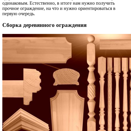
одинаковым. Естественно, в итоге нам нужно получить
прочное ограждение, на что и нужно ориентироваться в
первую очередь.
Сборка деревянного ограждения