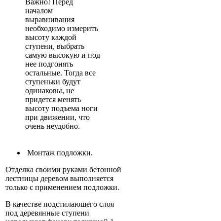
Важно! Перед
началом
выравнивания
необходимо измерить
высоту каждой
ступени, выбрать
самую высокую и под
нее подгонять
остальные. Тогда все
ступеньки будут
одинаковы, не
придется менять
высоту подъема ноги
при движении, что
очень неудобно.
Монтаж подложки.
Отделка своими руками бетонной
лестницы деревом выполняется
только с применением подложки.
В качестве подстилающего слоя
под деревянные ступени