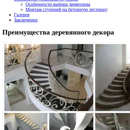
Особенности выбора древесины
Монтаж ступеней на бетонную лестницу
Галерея
Заключение
Преимущества деревянного декора