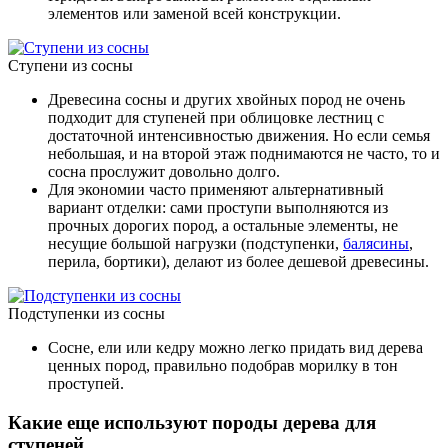
элементов или заменой всей конструкции.
Ступени из сосны
Древесина сосны и других хвойных пород не очень
подходит для ступеней при облицовке лестниц с
достаточной интенсивностью движения. Но если семья
небольшая, и на второй этаж поднимаются не часто, то и
сосна прослужит довольно долго.
Для экономии часто применяют альтернативный
вариант отделки: сами проступи выполняются из
прочных дорогих пород, а остальные элементы, не
несущие большой нагрузки (подступенки,
балясины
,
перила, бортики), делают из более дешевой древесины.
Подступенки из сосны
Сосне, ели или кедру можно легко придать вид дерева
ценных пород, правильно подобрав морилку в тон
проступей.
Какие еще используют породы дерева для
ступеней