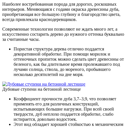
Наиболее востребованная порода для дорогих, роскошных
интерьеров. Меняющаяся с годами окраска древесины дуба,
приобретающая все большую глубину и благородство цвета,
всегда привлекала краснодеревщиков.
Современные технологии позволяют не ждать много лет, а
искусственно состарить дерево до нужного оттенка буквально
за считанные часы.
Пористая структура дерева отлично поддается
декоративной обработке. При помощи морилок и
оттеночных пропиток можно сделать цвет древесины от
беленого, как бы длительное время пролежавшего под
лучами солнца, ствола, до мореного, пробывшего
несколько десятилетий на дне моря.
Дубовые ступени на бетонной лестнице
Коэффициент прочности дуба 3,7–3,9, что позволяет
применять его для различных конструкций,
испытывающих большие нагрузки. При всей своей
твердости, дуб неплохо поддается обработке, слабо
истирается, довольно водостоек.
Этот вид обладает хорошей стойкостью к механическим