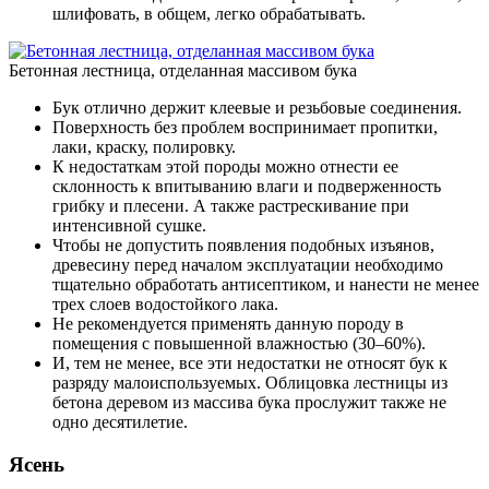
шлифовать, в общем, легко обрабатывать.
Бетонная лестница, отделанная массивом бука
Бук отлично держит клеевые и резьбовые соединения.
Поверхность без проблем воспринимает пропитки,
лаки, краску, полировку.
К недостаткам этой породы можно отнести ее
склонность к впитыванию влаги и подверженность
грибку и плесени. А также растрескивание при
интенсивной сушке.
Чтобы не допустить появления подобных изъянов,
древесину перед началом эксплуатации необходимо
тщательно обработать антисептиком, и нанести не менее
трех слоев водостойкого лака.
Не рекомендуется применять данную породу в
помещения с повышенной влажностью (30–60%).
И, тем не менее, все эти недостатки не относят бук к
разряду малоиспользуемых. Облицовка лестницы из
бетона деревом из массива бука прослужит также не
одно десятилетие.
Ясень