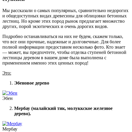
Мы рассказали о самых популярных, сравнительно недорогих
и общедоступных видах древесины для облицовки бетонных
лестниц. Но кроме этих пород рынок предлагает множество
других, порой экзотических и очень дорогих видов.
Подробно останавливаться на них не будем, скажем только,
что все они прочные, надежные и долговечные. Для более
полной информации предоставим несколько фото. Кто знает
— может, вы предпочтете, чтобы отделка ступеней бетонной
лестницы деревом в вашем доме была выполнена с
применением именно этих ценных пород!
Это:
Эбеновое дерево
Эбен
Мербау (малайский тик, молуккское железное
дерево).
Мербау