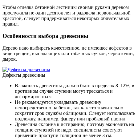
Чтобы отделка бетонной лестницы своими руками деревом
прослужила не один десяток лет и радовала первоначальной
красотой, следует придерживаться некоторых обязательных
правил.
Особенности выбора древесины
Дерево надо выбирать качественное, не имеющее дефектов в
виде трещин, выпадающих или табачных сучков, червоточин,
дырок.
Дефекты древесины
Влажность древесины должна быть в пределах 8–12%, в
противном случае ступени могут трескаться и
деформироваться.
Не рекомендуется укладывать древесину
непосредственно на бетон, так как это значительно
сократит срок службы облицовки. Следует использовать
подложку, например, фанеру или пробковый настил.
Древесина склонна к истиранию, поэтому экономить на
толщине ступеней не надо, специалисты советуют
применять проступи толщиной не менее 3 см.