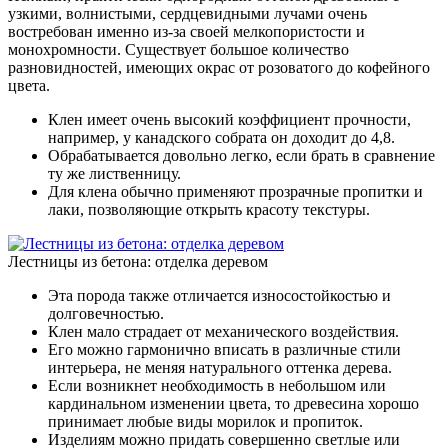
узкими, волнистыми, сердцевидными лучами очень
востребован именно из-за своей мелкопористости и
монохромности. Существует большое количество
разновидностей, имеющих окрас от розоватого до кофейного
цвета.
Клен имеет очень высокий коэффициент прочности,
например, у канадского собрата он доходит до 4,8.
Обрабатывается довольно легко, если брать в сравнение
ту же лиственницу.
Для клена обычно применяют прозрачные пропитки и
лаки, позволяющие открыть красоту текстуры.
Лестницы из бетона: отделка деревом
Эта порода также отличается износостойкостью и
долговечностью.
Клен мало страдает от механического воздействия.
Его можно гармонично вписать в различные стили
интерьера, не меняя натурального оттенка дерева.
Если возникнет необходимость в небольшом или
кардинальном изменении цвета, то древесина хорошо
принимает любые виды морилок и пропиток.
Изделиям можно придать совершенно светлые или