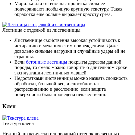
Морилка или оттеночная пропитка сильнее
подчеркивают необычную крупную текстуру. Такая
обработка еще больше выражает красоту среза.
Лестница с отделкой из лиственницы
Лиственнице свойственна высокая устойчивость к
истиранию и механическим повреждениям. Даже
довольно сильные нагрузки и случайные удары ей не
страшны.
Если
бетонные лестницы
покрыты деревом данной
породы, то смело можно говорить о длительном сроке
эксплуатации лестничных маршей.
Недостатками лиственницы можно назвать сложность
обработки, большой вес, и способность к
растрескиванию и расслоению, если защита
поверхности была проведена некачественно.
Клен
Текстура клена
Нежный, практически однородный оттенок древесины с