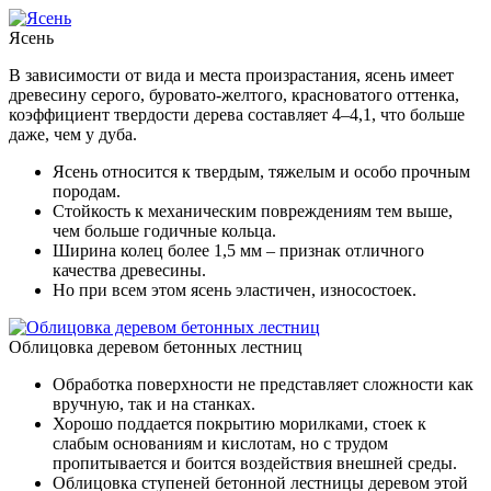
Ясень
В зависимости от вида и места произрастания, ясень имеет
древесину серого, буровато-желтого, красноватого оттенка,
коэффициент твердости дерева составляет 4–4,1, что больше
даже, чем у дуба.
Ясень относится к твердым, тяжелым и особо прочным
породам.
Стойкость к механическим повреждениям тем выше,
чем больше годичные кольца.
Ширина колец более 1,5 мм – признак отличного
качества древесины.
Но при всем этом ясень эластичен, износостоек.
Облицовка деревом бетонных лестниц
Обработка поверхности не представляет сложности как
вручную, так и на станках.
Хорошо поддается покрытию морилками, стоек к
слабым основаниям и кислотам, но с трудом
пропитывается и боится воздействия внешней среды.
Облицовка ступеней бетонной лестницы деревом этой