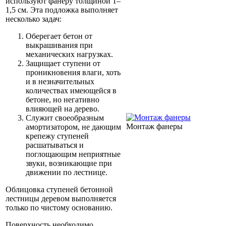
используют фанеру толщиной 1–
1,5 см. Эта подложка выполняет
несколько задач:
Оберегает бетон от
выкрашивания при
механических нагрузках.
Защищает ступени от
проникновения влаги, хоть
и в незначительных
количествах имеющейся в
бетоне, но негативно
влияющей на дерево.
Служит своеобразным
Монтаж фанеры
амортизатором, не дающим
крепежу ступеней
расшатываться и
поглощающим неприятные
звуки, возникающие при
движении по лестнице.
Облицовка ступеней бетонной
лестницы деревом выполняется
только по чистому основанию.
Поверхность необходимо