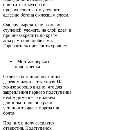
очистить от мусора и
прогрунтовать, это улучшит
адгезию бетона с клеевым слоем.
Фанеру вырезать по размеру
ступеней, уложить на слой клея, и
прочно закрепить по краям
анкерами или дюбелями.
Горизонталь проверить уровнем.
Монтаж первого
подступенка
Отделка бетонной лестницы
деревом начинается снизу. На
эскизе хорошо видно, что для
закрепления первого подступенка
необходимо в его нижнем
длинном торце по краям
установить два самореза или
болта.
Под них в полу сверлятся
отверстия. Подступенок