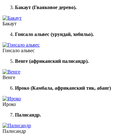
Бакаут (Гваяковое дерево).
Бакаут
Гонсало альвес (урундай, хобильо).
Гонсало альвес
Венге (африканский палисандр).
Венге
Ироко (Камбала, африканский тик, абанг)
Ироко
Палисандр.
Палисандр