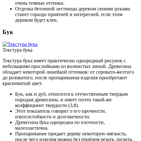
очень темные оттенки.
Отделка бетонной лестницы деревом своими руками
станет гораздо приятней и интересней, если этим
деревом будет клен.
Бук
Текстура бука
Текстура бука имеет практически однородный рисунок с
небольшими прослойками из волнистых линий. Древесина
обладает некоторой линейкой оттенков: от серовато-желтого
до розоватого, после пропаривания изделия приобретают
красноватый цвет.
Бук, как и дуб, относится к отечественным твердым
породам древесины, и имеет почти такой-же
коэффициент твердости (3,8).
Этот показатель говорит о его прочности,
износостойкости и долговечности.
Древесина бука однородна по плотности,
малоэластична.
Пропаривание придает дереву некоторую мягкость,
после чего изделия можно без проблем резать, пилить,