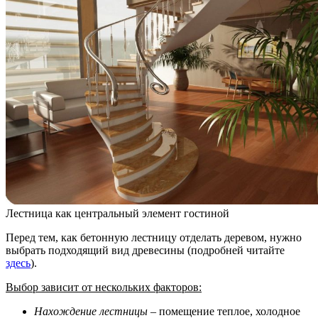
Лестница как центральный элемент гостиной
Перед тем, как бетонную лестницу отделать деревом, нужно
выбрать подходящий вид древесины (подробней читайте
здесь
).
Выбор зависит от нескольких факторов:
Нахождение лестницы
– помещение теплое, холодное