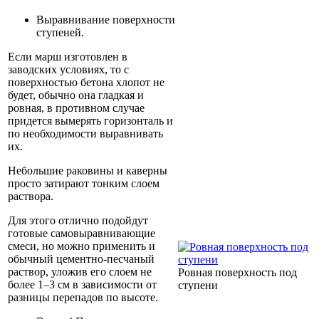
Выравнивание поверхности
ступеней.
Если марш изготовлен в
заводских условиях, то с
поверхностью бетона хлопот не
будет, обычно она гладкая и
ровная, в противном случае
придется вымерять горизонталь и
по необходимости выравнивать
их.
Небольшие раковины и каверны
просто затирают тонким слоем
раствора.
Для этого отлично подойдут
готовые самовыравнивающие
смеси, но можно применить и
обычный цементно-песчаный
раствор, уложив его слоем не
Ровная поверхность под
более 1–3 см в зависимости от
ступени
разницы перепадов по высоте.