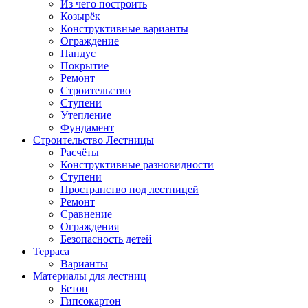
Из чего построить
Козырёк
Конструктивные варианты
Ограждение
Пандус
Покрытие
Ремонт
Строительство
Ступени
Утепление
Фундамент
Строительство Лестницы
Расчёты
Конструктивные разновидности
Ступени
Пространство под лестницей
Ремонт
Сравнение
Ограждения
Безопасность детей
Терраса
Варианты
Материалы для лестниц
Бетон
Гипсокартон