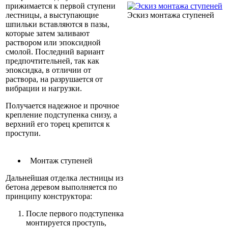
прижимается к первой ступени
лестницы, а выступающие
Эскиз монтажа ступеней
шпильки вставляются в пазы,
которые затем заливают
раствором или эпоксидной
смолой. Последний вариант
предпочтительней, так как
эпоксидка, в отличии от
раствора, на разрушается от
вибрации и нагрузки.
Получается надежное и прочное
крепление подступенка снизу, а
верхний его торец крепится к
проступи.
Монтаж ступеней
Дальнейшая отделка лестницы из
бетона деревом выполняется по
принципу конструктора:
После первого подступенка
монтируется проступь,