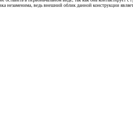
цовка незаменима, ведь внешний облик данной конструкции являе