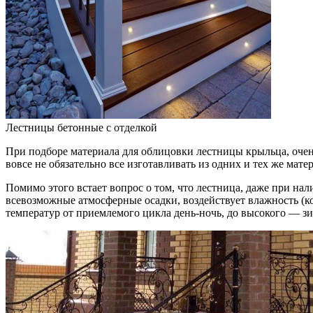
Лестницы бетонные с отделкой
При подборе материала для облицовки лестницы крыльца, очен
вовсе не обязательно все изготавливать из одних и тех же мате
Помимо этого встает вопрос о том, что лестница, даже при нал
всевозможные атмосферные осадки, воздействует влажность (ко
температур от приемлемого цикла день-ночь, до высокого — зи