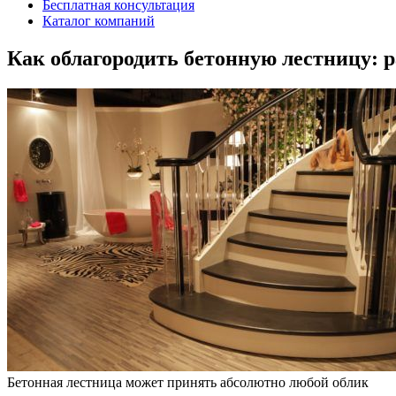
Бесплатная консультация
Каталог компаний
Как облагородить бетонную лестницу: 
Бетонная лестница может принять абсолютно любой облик