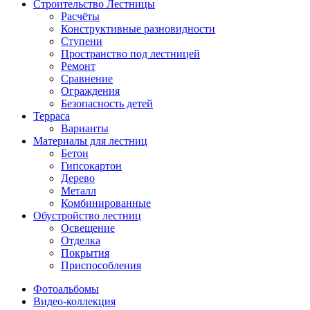
Строительство Лестницы
Расчёты
Конструктивные разновидности
Ступени
Пространство под лестницей
Ремонт
Сравнение
Ограждения
Безопасность детей
Терраса
Варианты
Материалы для лестниц
Бетон
Гипсокартон
Дерево
Металл
Комбинированные
Обустройство лестниц
Освещение
Отделка
Покрытия
Приспособления
Фотоальбомы
Видео-коллекция