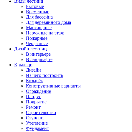
Виды лестниц
Бытовые
Временные
Для бассейна
Для деревянного дома
Мансардные
Наружные на этаж
Пожарные
Чердачные
Дизайн лестниц
В интерьере
В ландшафте
Крыльцо
Дизайн
Из чего построить
Козырёк
Конструктивные варианты
Ограждение
Пандус
Покрытие
Ремонт
Строительство
Ступени
Утепление
Фундамент