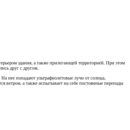
терьером здания, а также прилегающей территорией. При этом
лись друг с другом.
. На нее попадают ультрафиолетовые лучи от солнца,
тся ветром, а также испытывает на себе постоянные перепады