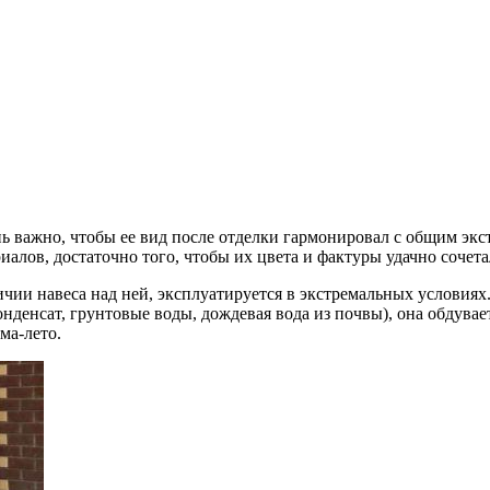
ь важно, чтобы ее вид после отделки гармонировал с общим экс
риалов, достаточно того, чтобы их цвета и фактуры удачно сочета
ичии навеса над ней, эксплуатируется в экстремальных условиях
нденсат, грунтовые воды, дождевая вода из почвы), она обдувае
ма-лето.