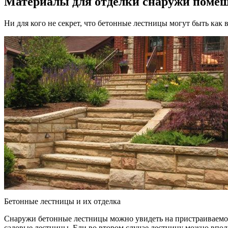
Материалы для отделки снаружи поме
Ни для кого не секрет, что бетонные лестницы могут быть как
Бетонные лестницы и их отделка
Снаружи бетонные лестницы можно увидеть на пристраиваемом 
садовые лестницы. Ели во втором случае лестницу можно вполне