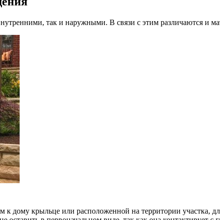
щения
 внутренними, так и наружными. В связи с этим различаются и ма
к дому крыльце или расположенной на территории участка, для
 оставить в первоначальном виде, так как она контактирует с г