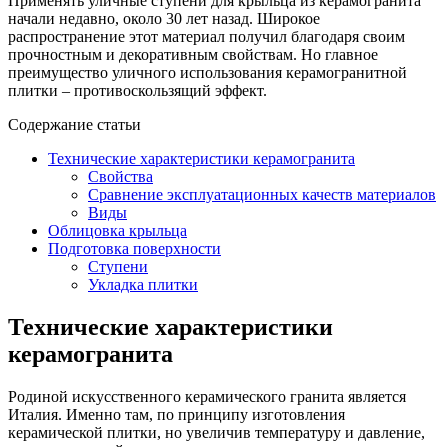
Применять уличные ступени для крыльца из керамогранита
начали недавно, около 30 лет назад. Широкое
распространение этот материал получил благодаря своим
прочностным и декоративным свойствам. Но главное
преимущество уличного использования керамогранитной
плитки – противоскользящий эффект.
Содержание статьи
Технические характеристики керамогранита
Свойства
Сравнение эксплуатационных качеств материалов
Виды
Облицовка крыльца
Подготовка поверхности
Ступени
Укладка плитки
Технические характеристики
керамогранита
Родиной искусственного керамического гранита является
Италия. Именно там, по принципу изготовления
керамической плитки, но увеличив температуру и давление,