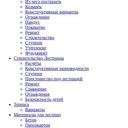
Из чего построить
Козырёк
Конструктивные варианты
Ограждение
Пандус
Покрытие
Ремонт
Строительство
Ступени
Утепление
Фундамент
Строительство Лестницы
Расчёты
Конструктивные разновидности
Ступени
Пространство под лестницей
Ремонт
Сравнение
Ограждения
Безопасность детей
Терраса
Варианты
Материалы для лестниц
Бетон
Гипсокартон