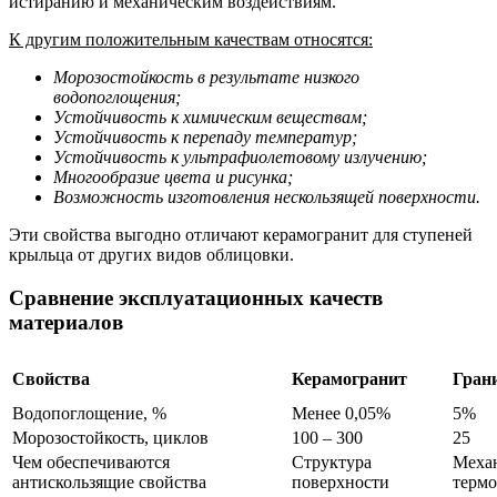
истиранию и механическим воздействиям.
К другим положительным качествам относятся:
Морозостойкость в результате низкого
водопоглощения;
Устойчивость к химическим веществам;
Устойчивость к перепаду температур;
Устойчивость к ультрафиолетовому излучению;
Многообразие цвета и рисунка;
Возможность изготовления нескользящей поверхности.
Эти свойства выгодно отличают керамогранит для ступеней
крыльца от других видов облицовки.
Сравнение эксплуатационных качеств
материалов
Свойства
Керамогранит
Гран
Водопоглощение, %
Менее 0,05%
5%
Морозостойкость, циклов
100 – 300
25
Чем обеспечиваются
Структура
Механ
антискользящие свойства
поверхности
термо