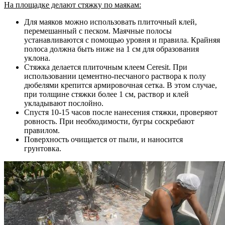
На площадке делают стяжку по маякам:
Для маяков можно использовать плиточный клей,
перемешанный с песком. Маячные полосы
устанавливаются с помощью уровня и правила. Крайняя
полоса должна быть ниже на 1 см для образования
уклона.
Стяжка делается плиточным клеем Ceresit. При
использовании цементно-песчаного раствора к полу
дюбелями крепится армировочная сетка. В этом случае,
при толщине стяжки более 1 см, раствор и клей
укладывают послойно.
Спустя 10-15 часов после нанесения стяжки, проверяют
ровность. При необходимости, бугры соскребают
правилом.
Поверхность очищается от пыли, и наносится
грунтовка.