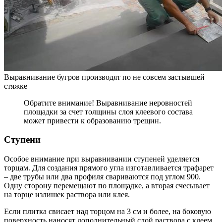
Выравнивание бугров производят по не совсем застывшей
стяжке
Обратите внимание! Выравнивание неровностей
площадки за счет толщины слоя клеевого состава
может привести к образованию трещин.
Ступени
Особое внимание при выравнивании ступеней уделяется
торцам. Для создания прямого угла изготавливается трафарет
– две трубы или два профиля свариваются под углом 900.
Одну сторону перемещают по площадке, а вторая счесывает
на торце излишек раствора или клея.
Если плитка свисает над торцом на 3 см и более, на боковую
поверхность наносят дополнительный слой раствора с клеем.