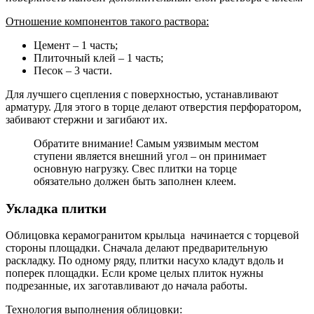
Отношение компонентов такого раствора:
Цемент – 1 часть;
Плиточный клей – 1 часть;
Песок – 3 части.
Для лучшего сцепления с поверхностью, устанавливают
арматуру. Для этого в торце делают отверстия перфоратором,
забивают стержни и загибают их.
Обратите внимание! Самым уязвимым местом
ступени является внешний угол – он принимает
основную нагрузку. Свес плитки на торце
обязательно должен быть заполнен клеем.
Укладка плитки
Облицовка керамогранитом крыльца начинается с торцевой
стороны площадки. Сначала делают предварительную
раскладку. По одному ряду, плитки насухо кладут вдоль и
поперек площадки. Если кроме целых плиток нужны
подрезанные, их заготавливают до начала работы.
Технология выполнения облицовки: