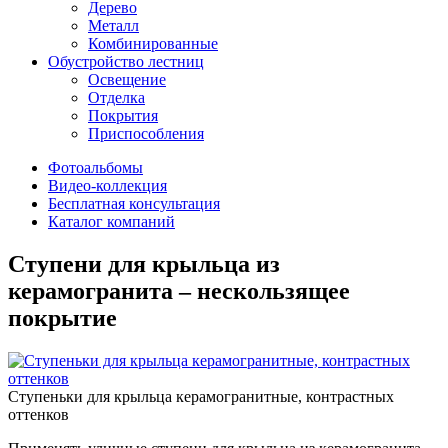
Дерево
Металл
Комбинированные
Обустройство лестниц
Освещение
Отделка
Покрытия
Приспособления
Фотоальбомы
Видео-коллекция
Бесплатная консультация
Каталог компаний
Ступени для крыльца из
керамогранита – нескользящее
покрытие
Ступеньки для крыльца керамогранитные, контрастных
оттенков