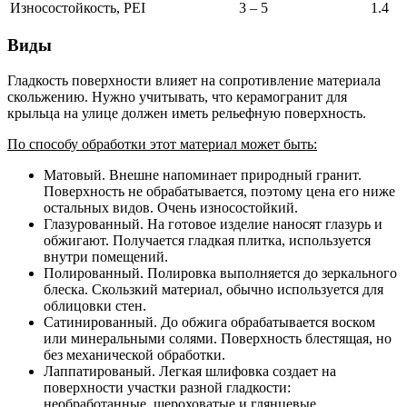
Износостойкость, PEI
3 – 5
1.4
Виды
Гладкость поверхности влияет на сопротивление материала
скольжению. Нужно учитывать, что керамогранит для
крыльца на улице должен иметь рельефную поверхность.
По способу обработки этот материал может быть:
Матовый. Внешне напоминает природный гранит.
Поверхность не обрабатывается, поэтому цена его ниже
остальных видов. Очень износостойкий.
Глазурованный. На готовое изделие наносят глазурь и
обжигают. Получается гладкая плитка, используется
внутри помещений.
Полированный. Полировка выполняется до зеркального
блеска. Скользкий материал, обычно используется для
облицовки стен.
Сатинированный. До обжига обрабатывается воском
или минеральными солями. Поверхность блестящая, но
без механической обработки.
Лаппатированый. Легкая шлифовка создает на
поверхности участки разной гладкости:
необработанные, шероховатые и глянцевые.