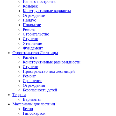
Из чего построить
Козырёк
Конструктивные варианты
Ограждение
Пандус
Покрытие
Ремонт
Строительство
Ступени
Утепление
Фундамент
Строительство Лестницы
Расчёты
Конструктивные разновидности
Ступени
Пространство под лестницей
Ремонт
Сравнение
Ограждения
Безопасность детей
Терраса
Варианты
Материалы для лестниц
Бетон
Гипсокартон