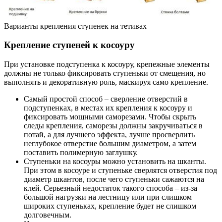
Варианты крепления ступенек на тетивах
Крепление ступеней к косоуру
При установке подступенка к косоуру, крепежные элементы
должны не только фиксировать ступеньки от смещения, но
выполнять и декоративную роль, маскируя само крепление.
Самый простой способ – сверление отверстий в
подступенках, в местах их крепления к косоуру и
фиксировать мощными саморезами. Чтобы скрыть
следы крепления, саморезы должны закручиваться в
потай, а для лучшего эффекта, лучше просверлить
неглубокое отверстие большим диаметром, а затем
поставить полимерную заглушку.
Ступеньки на косоуры можно установить на шканты.
При этом в косоуре и ступеньке сверлятся отверстия под
диаметр шкантов, после чего ступеньки сажаются на
клей. Серьезный недостаток такого способа – из-за
большой нагрузки на лестницу или при слишком
широких ступеньках, крепление будет не слишком
долговечным.