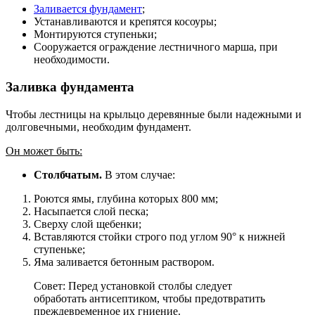
Заливается фундамент
;
Устанавливаются и крепятся косоуры;
Монтируются ступеньки;
Сооружается ограждение лестничного марша, при
необходимости.
Заливка фундамента
Чтобы лестницы на крыльцо деревянные были надежными и
долговечными, необходим фундамент.
Он может быть:
Столбчатым.
В этом случае:
Роются ямы, глубина которых 800 мм;
Насыпается слой песка;
Сверху слой щебенки;
Вставляются стойки строго под углом 90° к нижней
ступеньке;
Яма заливается бетонным раствором.
Совет: Перед установкой столбы следует
обработать антисептиком, чтобы предотвратить
преждевременное их гниение.