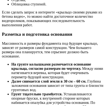
Облицовка ступеней.
Если сделать запрос в интернете «крыльцо своими руками из
бетона видео», то можно найти достаточное количество
видеороликов, показывающих последовательность
выполнения работ.
Разметка и подготовка основания
Массивность и размеры фундамента под будущее крыльцо,
зависят от размеров самой конструкции. Чем большего
размера она планируется, тем серьезнее должно быть
основание.
На грунте колышками размечается основание
крыльца, согласно размерам по чертежу.
Между ними
натягивается веревка, которая будет очерчивать
периметр будущей конструкции.
Далее снимается слой земли в 30 см – 60 см.
Глубина
заложения основания зависит от типа грунта и близости
грунтовых вод.
Грунт тщательно трамбуется.
Устанавливаются
опорные бруски, к внутренней стороне которых
набивается опалубка для устройства основания. По