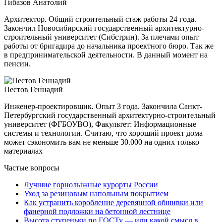
Гибазов Анатолий
Архитектор. Общий строительный стаж работы 24 года.
Закончил Новосибирский государственный архитектурно-
строительный
университет (Сибстрин). За плечами опыт
работы от бригадира до начальника проектного бюро. Так же
в предпринимательской деятельности. В данный момент на
пенсии.
Пестов Геннадий
Инженер-проектировщик. Опыт 3 года. Закончила Санкт-
Петербургский государственный архитектурно-строительный
университет (ФГБОУВО), Факультет: Информационные
системы и технологии. Считаю, что хороший проект дома
может сэкономить вам не меньше 30.000 на одних только
материалах
Частые вопросы
Лучшие горнолыжные курорты России
Уход за резиновым напольным покрытием
Как устранить коробление деревянной обшивки или
фанерной подложки на бетонной лестнице
Высота ступеньки по ГОСТу — или какой смысл в