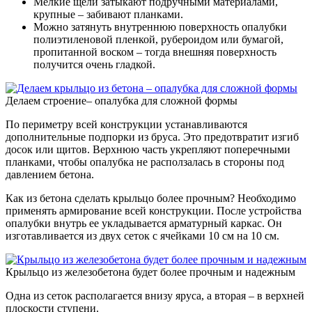
Мелкие щели затыкают подручными материалами,
крупные – забивают планками.
Можно затянуть внутреннюю поверхность опалубки
полиэтиленовой пленкой, рубероидом или бумагой,
пропитанной воском – тогда внешняя поверхность
получится очень гладкой.
Делаем строение– опалубка для сложной формы
По периметру всей конструкции устанавливаются
дополнительные подпорки из бруса. Это предотвратит изгиб
досок или щитов. Верхнюю часть укрепляют поперечными
планками, чтобы опалубка не расползалась в стороны под
давлением бетона.
Как из бетона сделать крыльцо более прочным? Необходимо
применять армирование всей конструкции. После устройства
опалубки внутрь ее укладывается арматурный каркас. Он
изготавливается из двух сеток с ячейками 10 см на 10 см.
Крыльцо из железобетона будет более прочным и надежным
Одна из сеток располагается внизу яруса, а вторая – в верхней
плоскости ступени.