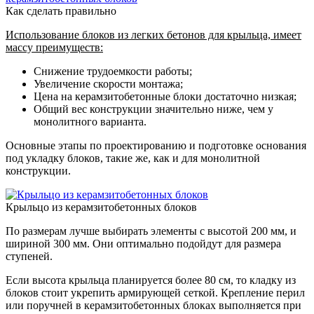
Как сделать правильно
Использование блоков из легких бетонов для крыльца, имеет
массу преимуществ:
Снижение трудоемкости работы;
Увеличение скорости монтажа;
Цена на керамзитобетонные блоки достаточно низкая;
Общий вес конструкции значительно ниже, чем у
монолитного варианта.
Основные этапы по проектированию и подготовке основания
под укладку блоков, такие же, как и для монолитной
конструкции.
Крыльцо из керамзитобетонных блоков
По размерам лучше выбирать элементы с высотой 200 мм, и
шириной 300 мм. Они оптимально подойдут для размера
ступеней.
Если высота крыльца планируется более 80 см, то кладку из
блоков стоит укрепить армирующей сеткой. Крепление перил
или поручней в керамзитобетонных блоках выполняется при