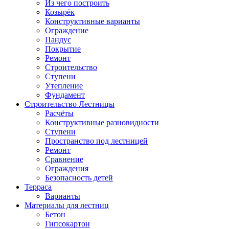
Из чего построить
Козырёк
Конструктивные варианты
Ограждение
Пандус
Покрытие
Ремонт
Строительство
Ступени
Утепление
Фундамент
Строительство Лестницы
Расчёты
Конструктивные разновидности
Ступени
Пространство под лестницей
Ремонт
Сравнение
Ограждения
Безопасность детей
Терраса
Варианты
Материалы для лестниц
Бетон
Гипсокартон