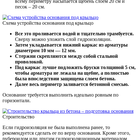
всему периметру насыпается щебень слоем 20 см и
песок – 20 см.
Схема устройства основания под крыльцо
Все это проливается водой и тщательно трамбуется.
Сверху можно уложить слой гидроизоляции.
Затем укладывается нижний каркас из арматуры
диаметром 10 мм — 12 мм.
Стержни скрепляются между собой стальной
проволокой.
Под каркас лучше подложить бруски толщиной 5 см,
чтобы арматура не лежала на щебне, а полностью
была впоследствии защищена слоем бетона.
Далее весь периметр заливается бетонной смесью.
Основание требуется выполнить идеально ровным по
горизонтали.
Строительство
Если гидроизоляция не была выполнена ранее, то
рекомендуется сделать ее по верху основания. Кроме этого,
рубероидом или другим гидроизоляционным материалом