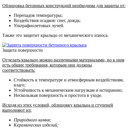
Облицовка бетонных конструкций необходима для защиты от:
Перепадов температуры;
Воздействия осадков: снег, дождь;
Ультрафиолетовых лучей.
Также это защитит крыльцо от механического износа.
Защита поверхности
Отделать крыльцо можно различными материалами, но к ним
есть общие требования, которым они должны
соответствовать:
Стойкость к температуре и атмосферным воздействиям,
влаге;
Устойчивость к механическим нагрузкам и истиранию;
Нескользкая поверхность и простота в уходе.
Исходя из этих условий, облицовку крыльца и ступеней
выполняют из:
Природного камня;
Керамических изделий;