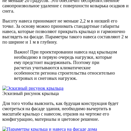
не меньше 20 градусов. Это обеспечит беспрепятственное
самопроизвольное удаление с поверхности козырька осадков и
снега.
Высоту навеса принимают не меньше 2,2 м в низшей его
точке. За основу можно принимать стандартные габариты
навеса, которые позволяют прикрыть крыльцо и гармонично
выглядеть на фасаде. Параметры такого навеса составляют 2 м
по ширине и 1 м в глубину.
Важно! При проектировании навеса над крыльцом
необходимо в первую очередь нагрузки, которые
ему предстоит выдерживать. Поэтому при
расчетах учитываются климатические
особенности региона строительства относительно
ветровых и снеговых нагрузок.
Эскизный рисунок крыльца
Для того чтобы выяснить, как будущая конструкция будет
смотреться на фасаде здания, необходимо вычертить в
масштабе крыльцо с навесом, отразив на чертеже его
конфигурацию, материалы и цветовое решение.