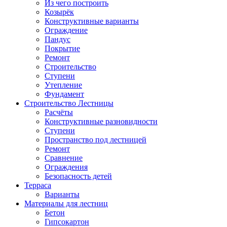
Из чего построить
Козырёк
Конструктивные варианты
Ограждение
Пандус
Покрытие
Ремонт
Строительство
Ступени
Утепление
Фундамент
Строительство Лестницы
Расчёты
Конструктивные разновидности
Ступени
Пространство под лестницей
Ремонт
Сравнение
Ограждения
Безопасность детей
Терраса
Варианты
Материалы для лестниц
Бетон
Гипсокартон