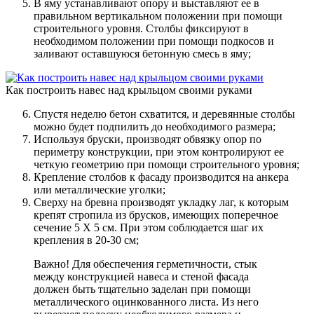
В яму устанавливают опору и выставляют ее в
правильном вертикальном положении при помощи
строительного уровня. Столбы фиксируют в
необходимом положении при помощи подкосов и
заливают оставшуюся бетонную смесь в яму;
Как построить навес над крыльцом своими руками
Спустя неделю бетон схватится, и деревянные столбы
можно будет подпилить до необходимого размера;
Используя бруски, производят обвязку опор по
периметру конструкции, при этом контролируют ее
четкую геометрию при помощи строительного уровня;
Крепление столбов к фасаду производится на анкера
или металлические уголки;
Сверху на бревна производят укладку лаг, к которым
крепят стропила из брусков, имеющих поперечное
сечение 5 Х 5 см. При этом соблюдается шаг их
крепления в 20-30 см;
Важно! Для обеспечения герметичности, стык
между конструкцией навеса и стеной фасада
должен быть тщательно заделан при помощи
металлического оцинкованного листа. Из него