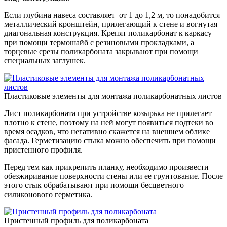
Если глубина навеса составляет от 1 до 1,2 м, то понадобится
металлический кронштейн, прилегающий к стене и вогнутая
диагональная конструкция. Крепят поликарбонат к каркасу
при помощи термошайб с резиновыми прокладками, а
торцевые срезы поликарбоната закрывают при помощи
специальных заглушек.
Пластиковые элементы для монтажа поликарбонатных листов
Лист поликарбоната при устройстве козырька не прилегает
плотно к стене, поэтому на ней могут появиться подтеки во
время осадков, что негативно скажется на внешнем облике
фасада. Герметизацию стыка можно обеспечить при помощи
пристенного профиля.
Перед тем как прикрепить планку, необходимо произвести
обезжиривание поверхности стены или ее грунтование. После
этого стык обрабатывают при помощи бесцветного
силиконового герметика.
Пристенный профиль для поликарбоната