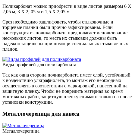
Поликарбонат можно приобрести в виде листов размером 6 Х
2,05 м, 3 Х 2, 05 м и 1,5 Х 2,05 м.
Срез необходимо зашлифовать, чтобы стыковочные и
торцевые планки были прочно зафиксированы. Если
конструкция из поликарбоната предполагает использование
нескольких листов, то места их стыковки должны быть
надежно защищены при помощи специальных стыковочных
планок.
Виды профилей для поликарбоната
Так как одна сторона поликарбоната имеет слой, устойчивый
к воздействию ультрафиолета, то монтаж его необходимо
осуществлять в соответствии с маркировкой, нанесенной на
защитную пленку. Чтобы не повредить материал во время
монтажных работ, защитную пленку снимают только на после
установки конструкции.
Металлочерепица для навеса
Металлочерепица