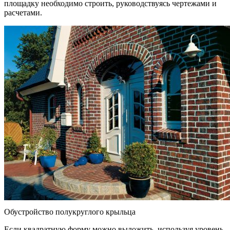
площадку необходимо строить, руководствуясь чертежами и
расчетами.
Обустройство полукруглого крыльца
Если квадратную форму можно выложить, используя уровень