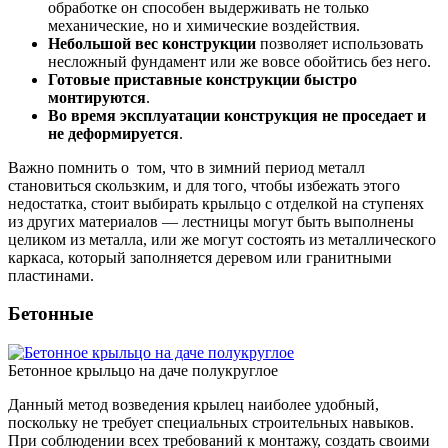
обработке он способен выдерживать не только
механические, но и химические воздействия.
Небольшой вес конструкции
позволяет использовать
несложный фундамент или же вовсе обойтись без него.
Готовые приставные конструкции быстро
монтируются
.
Во время эксплуатации конструкция не проседает и
не деформируется
.
Важно помнить о том, что в зимний период металл
становиться скользким, и для того, чтобы избежать этого
недостатка, стоит выбирать крыльцо с отделкой на ступенях
из других материалов — лестницы могут быть выполнены
целиком из металла, или же могут состоять из металлического
каркаса, который заполняется деревом или гранитными
пластинами.
Бетонные
Бетонное крыльцо на даче полукруглое
Данный метод возведения крылец наиболее удобный,
поскольку не требует специальных строительных навыков.
При соблюдении всех требований к монтажу, создать своими