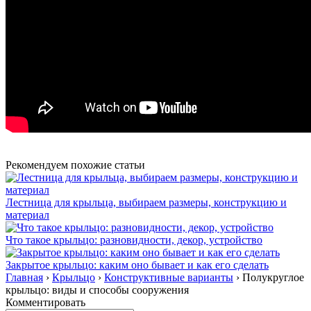
Рекомендуем похожие статьи
Лестница для крыльца, выбираем размеры, конструкцию и
материал
Что такое крыльцо: разновидности, декор, устройство
Закрытое крыльцо: каким оно бывает и как его сделать
Главная
›
Крыльцо
›
Конструктивные варианты
›
Полукруглое
крыльцо: виды и способы сооружения
Комментировать