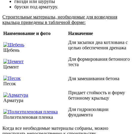
гвозди или шурупы
бруски под арматуру.
Строительные материалы, необходимые для возведения
крыльца приведены в табличной форме:
Наименование и фото
Назначение
Для засыпки дна котлована с
целью обеспечения дренажа
Щебень
Для формирования бетонного
теста
Цемент
Для замешивания бетона
Песок
Придает стойкость и форму
бетонному крыльцу
Арматура
Для гидроизоляции
фундамента
Полиэтиленовая пленка
Когда все необходимые материалы собраны, можно
приступать непосредственно к строительству.