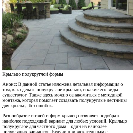
Крыльцо полукруглой формы
Анонс: В данной статье изложена детальная информация о
том, как сделать полукруглое крыльцо, и какие его виды
существуют. Также здесь можно ознакомиться с методикой
монтажа, которая помогает создавать полукруглые лестницы
для крыльца без ошибок.
Разнообразие стилей и форм крылец позволяет подобрать
наиболее подходящий вариант для любых условий. Крыльцо
полукруглое для частного дома – один из наиболее
подходящих вариантов. Будучи привлекательным с