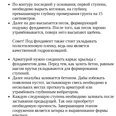
По контуру последней у основания, первой ступени,
необходимо вырыть котлован, на глубину,
превышающую глубину промерзания грунта на 15
сантиметров.
Далее на дно высыпается песок, формирующий
подушку фундамента. После того, как песок хорошо
утрамбовывается, поверх него высыпают щебень.
Совет! Под фундамент также стоит укладывать
полиэтиленовую пленку, ведь она является
качественной гидроизоляцией.
Арматурой нужно соединить каркас крыльца с
фундаментом дома. Перед тем, как залить бетон, равным
шагом прутья укладываются для формирования
ступеней.
Далее опалубка заливается бетоном. Дабы избежать
появления пустот, застывающую смесь необходимо в
нескольких местах проткнуть арматурой или
утрамбовать глубинным вибратором.
Каждую следующую ступень необходимо заливать после
застывания предыдущей. Так они приобретут
необходимую прочность. Завершающим этапом
сооружения является затирка и выравнивание формы
крыльца.