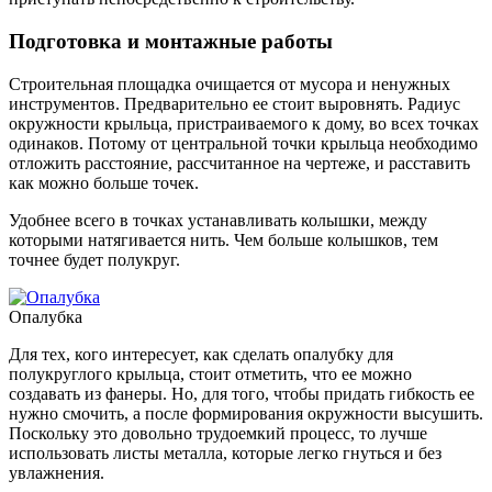
Подготовка и монтажные работы
Строительная площадка очищается от мусора и ненужных
инструментов. Предварительно ее стоит выровнять. Радиус
окружности крыльца, пристраиваемого к дому, во всех точках
одинаков. Потому от центральной точки крыльца необходимо
отложить расстояние, рассчитанное на чертеже, и расставить
как можно больше точек.
Удобнее всего в точках устанавливать колышки, между
которыми натягивается нить. Чем больше колышков, тем
точнее будет полукруг.
Опалубка
Для тех, кого интересует, как сделать опалубку для
полукруглого крыльца, стоит отметить, что ее можно
создавать из фанеры. Но, для того, чтобы придать гибкость ее
нужно смочить, а после формирования окружности высушить.
Поскольку это довольно трудоемкий процесс, то лучше
использовать листы металла, которые легко гнуться и без
увлажнения.