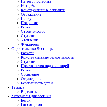
Из чего построить
Козырёк
Конструктивные варианты
Ограждение
Пандус
Покрытие
Ремонт
Строительство
Ступени
Утепление
Фундамент
Строительство Лестницы
Расчёты
Конструктивные разновидности
Ступени
Пространство под лестницей
Ремонт
Сравнение
Ограждения
Безопасность детей
Терраса
Варианты
Материалы для лестниц
Бетон
Гипсокартон