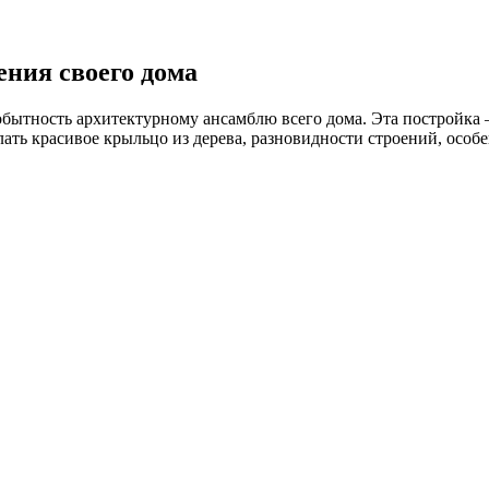
ения своего дома
ытность архитектурному ансамблю всего дома. Эта постройка – 
лать красивое крыльцо из дерева, разновидности строений, особ