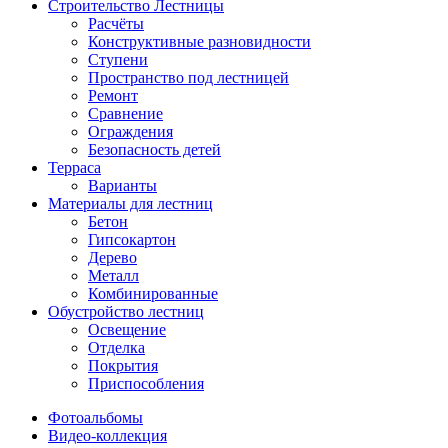
Строительство Лестницы
Расчёты
Конструктивные разновидности
Ступени
Пространство под лестницей
Ремонт
Сравнение
Ограждения
Безопасность детей
Терраса
Варианты
Материалы для лестниц
Бетон
Гипсокартон
Дерево
Металл
Комбинированные
Обустройство лестниц
Освещение
Отделка
Покрытия
Приспособления
Фотоальбомы
Видео-коллекция