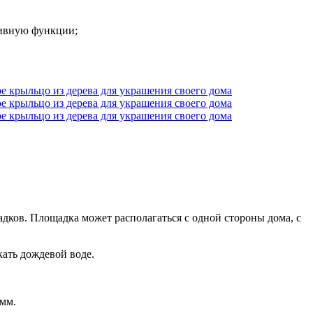
тивную функции;
садков. Площадка может располагаться с одной стороны дома, с
кать дождевой воде.
 мм.