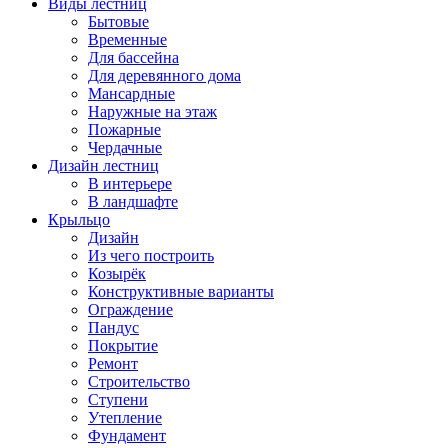
Виды лестниц
Бытовые
Временные
Для бассейна
Для деревянного дома
Мансардные
Наружные на этаж
Пожарные
Чердачные
Дизайн лестниц
В интерьере
В ландшафте
Крыльцо
Дизайн
Из чего построить
Козырёк
Конструктивные варианты
Ограждение
Пандус
Покрытие
Ремонт
Строительство
Ступени
Утепление
Фундамент