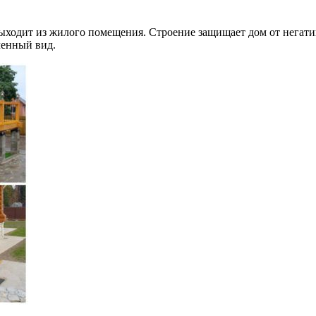
ыходит из жилого помещения. Строение защищает дом от негатив
ченный вид.