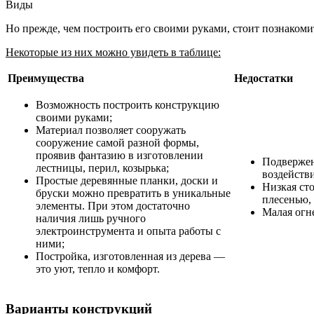
Виды
Но прежде, чем построить его своими руками, стоит познакоми
Некоторые из них можно увидеть в таблице:
Преимущества
Недостатки
Возможность построить конструкцию
своими руками;
Материал позволяет сооружать
сооружение самой разной формы,
проявив фантазию в изготовлении
Подвержен
лестницы, перил, козырька;
воздейств
Простые деревянные планки, доски и
Низкая ст
бруски можно превратить в уникальные
плесенью,
элементы. При этом достаточно
Малая огн
наличия лишь ручного
электроинструмента и опыта работы с
ними;
Постройка, изготовленная из дерева —
это уют, тепло и комфорт.
Варианты конструкций