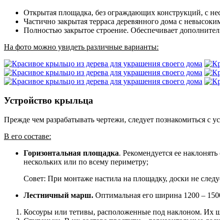
Открытая площадка, без ограждающих конструкций, с не
Частично закрытая терраса деревянного дома с невысо
Полностью закрытое строение. Обеспечивает дополнител
На фото можно увидеть различные варианты:
Устройство крыльца
Прежде чем разрабатывать чертежи, следует познакомиться с у
В его составе:
Горизонтальная площадка
. Рекомендуется ее наклонять
нескольких или по всему периметру;
Совет: При монтаже настила на площадку, доски не следуе
Лестничный марш.
Оптимальная его ширина 1200 – 1500
Косоуры или тетивы, расположенные под наклоном. Их ши