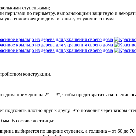
сколькими ступеньками;
кими перилами по периметру, выполняющими защитную и декора
ьную теплоизоляцию дома и защиту от уличного шума.
стройством конструкции.
 от дома примерно на 2º — 3º, чтобы предотвратить скопление о
т подгонять плотно друг к другу. Это позволит через зазоры сте
 мм. В составе лестницы:
рина выбирается по ширине ступенек, а толщина – от 60 до 70