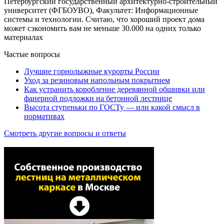
Петербургский государственный архитектурно-строительный
университет (ФГБОУВО), Факультет: Информационные
системы и технологии. Считаю, что хороший проект дома
может сэкономить вам не меньше 30.000 на одних только
материалах
Частые вопросы
Лучшие горнолыжные курорты России
Уход за резиновым напольным покрытием
Как устранить коробление деревянной обшивки или
фанерной подложки на бетонной лестнице
Высота ступеньки по ГОСТу — или какой смысл в
нормативах
Смотреть другие вопросы и ответы