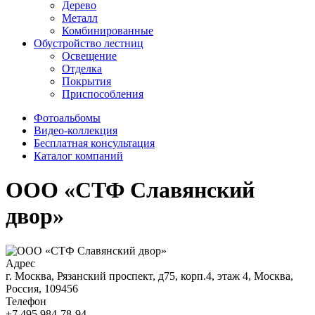
Дерево
Металл
Комбинированные
Обустройство лестниц
Освещение
Отделка
Покрытия
Приспособления
Фотоальбомы
Видео-коллекция
Бесплатная консультация
Каталог компаний
ООО «СТФ Славянский
двор»
Адрес
г. Москва, Рязанский проспект, д75, корп.4, этаж 4, Москва,
Россия, 109456
Телефон
+7 495 984-78-94