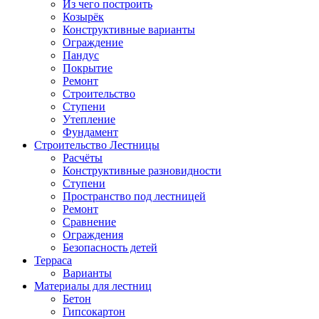
Из чего построить
Козырёк
Конструктивные варианты
Ограждение
Пандус
Покрытие
Ремонт
Строительство
Ступени
Утепление
Фундамент
Строительство Лестницы
Расчёты
Конструктивные разновидности
Ступени
Пространство под лестницей
Ремонт
Сравнение
Ограждения
Безопасность детей
Терраса
Варианты
Материалы для лестниц
Бетон
Гипсокартон