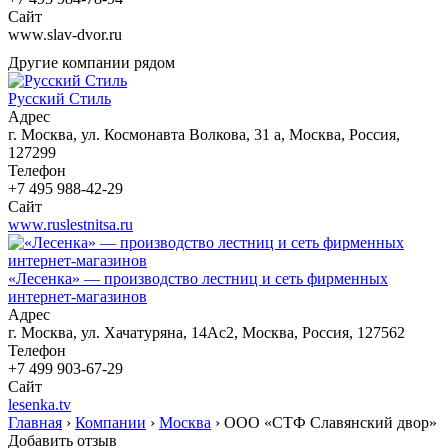
Сайт
www.slav-dvor.ru
Другие компании рядом
Русский Стиль
Адрес
г. Москва, ул. Космонавта Волкова, 31 а, Москва, Россия,
127299
Телефон
+7 495 988-42-29
Сайт
www.ruslestnitsa.ru
«Лесенка» — производство лестниц и сеть фирменных
интернет-магазинов
Адрес
г. Москва, ул. Хачатуряна, 14Ас2, Москва, Россия, 127562
Телефон
+7 499 903-67-29
Сайт
lesenka.tv
Главная
›
Компании
›
Москва
›
ООО «СТФ Славянский двор»
Добавить отзыв